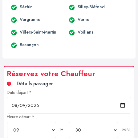
Séchin
Silley-Bléfond
Vergranne
Verne
Villers-Saint-Martin
Voillans
Besançon
Réservez votre Chauffeur
Détails passager
Date départ *
Heure départ *
H
MIN