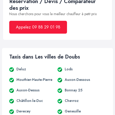
Réservation / Devis / Comparateur
des prix
Nous cherchons pour vous le meilleur chauffeur à petit prix
Appelez 09 88 29 01 98
Taxis dans Les villes de Doubs
Deluz
Lods
Mouthier-Haute-Pierre
Auxon-Dessous
Auxon-Dessus
Bonnay 25
Châtillon-le-Duc
Chevroz
Devecey
Geneuille