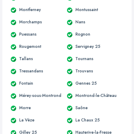
Montferney
Montussaint
Morchamps
Nans
Puessans
Rognon
Rougemont
Servigney 25
Tallans
Tournans
Tressandans
Trouvans
Fontain
Gennes 25
Mérey-sous-Montrond
Montrond-le-Château
Morre
Saône
La Vèze
La Chaux 25
Gilley 25
Hauterive-la-Fresse