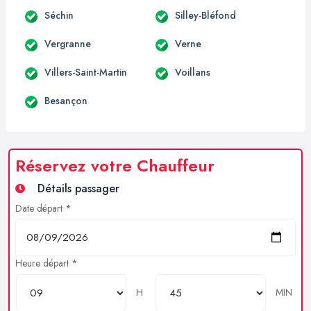
Séchin
Silley-Bléfond
Vergranne
Verne
Villers-Saint-Martin
Voillans
Besançon
Réservez votre Chauffeur
Détails passager
Date départ *
Heure départ *
H
MIN