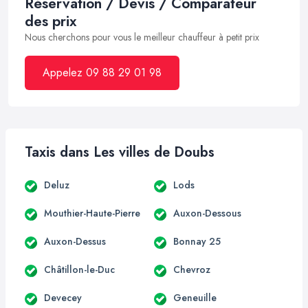
Réservation / Devis / Comparateur
des prix
Nous cherchons pour vous le meilleur chauffeur à petit prix
Appelez 09 88 29 01 98
Taxis dans Les villes de Doubs
Deluz
Lods
Mouthier-Haute-Pierre
Auxon-Dessous
Auxon-Dessus
Bonnay 25
Châtillon-le-Duc
Chevroz
Devecey
Geneuille