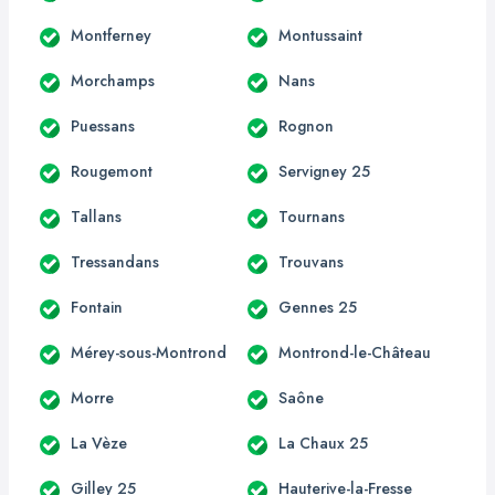
Montferney
Montussaint
Morchamps
Nans
Puessans
Rognon
Rougemont
Servigney 25
Tallans
Tournans
Tressandans
Trouvans
Fontain
Gennes 25
Mérey-sous-Montrond
Montrond-le-Château
Morre
Saône
La Vèze
La Chaux 25
Gilley 25
Hauterive-la-Fresse