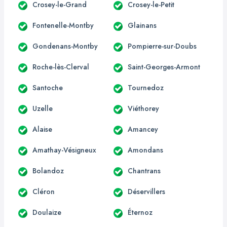
Crosey-le-Grand
Crosey-le-Petit
Fontenelle-Montby
Glainans
Gondenans-Montby
Pompierre-sur-Doubs
Roche-lès-Clerval
Saint-Georges-Armont
Santoche
Tournedoz
Uzelle
Viéthorey
Alaise
Amancey
Amathay-Vésigneux
Amondans
Bolandoz
Chantrans
Cléron
Déservillers
Doulaize
Éternoz