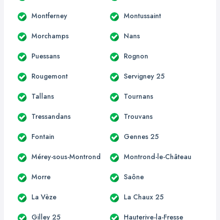
Montferney
Montussaint
Morchamps
Nans
Puessans
Rognon
Rougemont
Servigney 25
Tallans
Tournans
Tressandans
Trouvans
Fontain
Gennes 25
Mérey-sous-Montrond
Montrond-le-Château
Morre
Saône
La Vèze
La Chaux 25
Gilley 25
Hauterive-la-Fresse