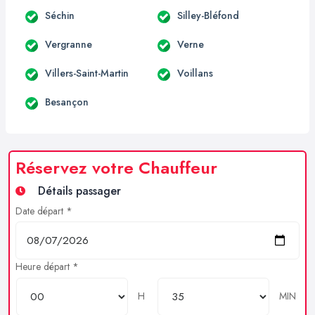
Séchin
Silley-Bléfond
Vergranne
Verne
Villers-Saint-Martin
Voillans
Besançon
Réservez votre Chauffeur
Détails passager
Date départ *
Heure départ *
H
MIN