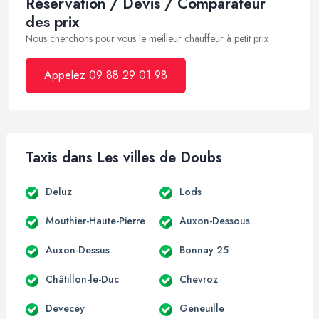
Réservation / Devis / Comparateur
des prix
Nous cherchons pour vous le meilleur chauffeur à petit prix
Appelez 09 88 29 01 98
Taxis dans Les villes de Doubs
Deluz
Lods
Mouthier-Haute-Pierre
Auxon-Dessous
Auxon-Dessus
Bonnay 25
Châtillon-le-Duc
Chevroz
Devecey
Geneuille