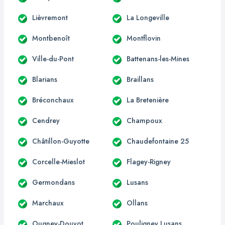
Lièvremont
La Longeville
Montbenoît
Montflovin
Ville-du-Pont
Battenans-les-Mines
Blarians
Braillans
Bréconchaux
La Bretenière
Cendrey
Champoux
Châtillon-Guyotte
Chaudefontaine 25
Corcelle-Mieslot
Flagey-Rigney
Germondans
Lusans
Marchaux
Ollans
Ougney-Douvot
Pouligney Lusans