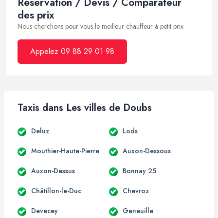
Réservation / Devis / Comparateur
des prix
Nous cherchons pour vous le meilleur chauffeur à petit prix
Appelez 09 88 29 01 98
Taxis dans Les villes de Doubs
Deluz
Lods
Mouthier-Haute-Pierre
Auxon-Dessous
Auxon-Dessus
Bonnay 25
Châtillon-le-Duc
Chevroz
Devecey
Geneuille