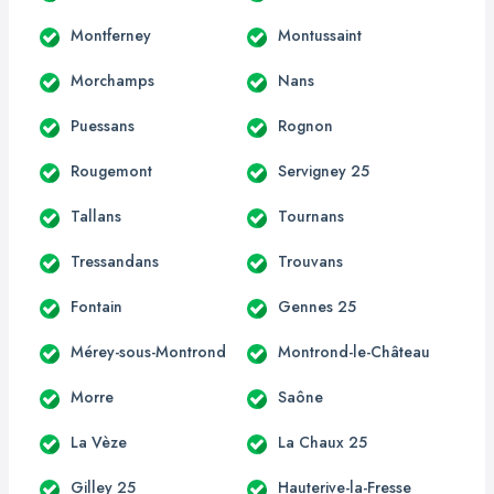
Montferney
Montussaint
Morchamps
Nans
Puessans
Rognon
Rougemont
Servigney 25
Tallans
Tournans
Tressandans
Trouvans
Fontain
Gennes 25
Mérey-sous-Montrond
Montrond-le-Château
Morre
Saône
La Vèze
La Chaux 25
Gilley 25
Hauterive-la-Fresse