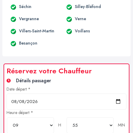
Séchin
Silley-Bléfond
Vergranne
Verne
Villers-Saint-Martin
Voillans
Besançon
Réservez votre Chauffeur
Détails passager
Date départ *
Heure départ *
H
MIN