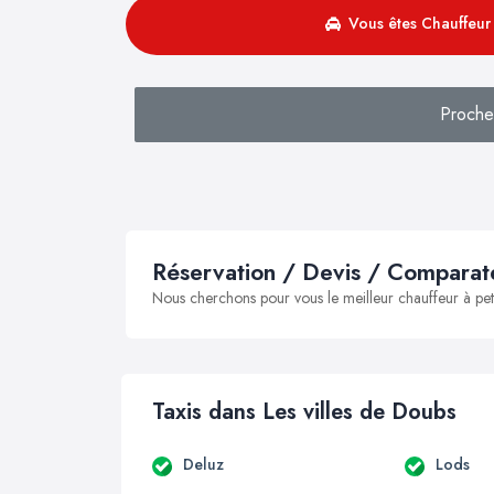
Vous êtes Chauffeur 
Proche
Réservation / Devis / Comparate
Nous cherchons pour vous le meilleur chauffeur à peti
Taxis dans Les villes de Doubs
Deluz
Lods