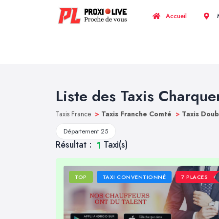
Accueil
M
Liste des Taxis Charqu
Taxis France
>
Taxis Franche Comté
>
Taxis Dou
Département 25
Résultat :
Taxi(s)
1
TOP
TAXI CONVENTIONNÉ
7 PLACES