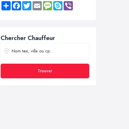
Share
Facebook
Twitter
Email
Message
Skype
Viber
Chercher Chauffeur
Trouver