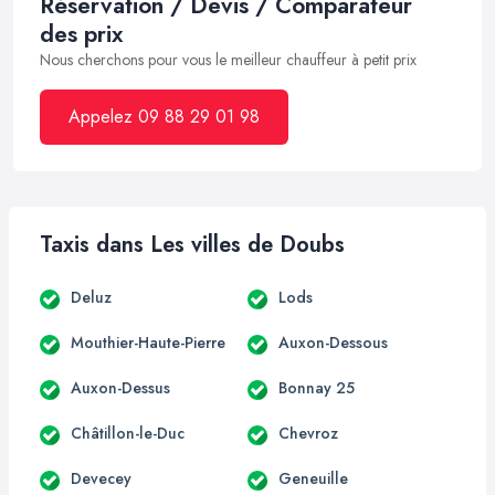
Réservation / Devis / Comparateur
des prix
Nous cherchons pour vous le meilleur chauffeur à petit prix
Appelez 09 88 29 01 98
Taxis dans Les villes de Doubs
Deluz
Lods
Mouthier-Haute-Pierre
Auxon-Dessous
Auxon-Dessus
Bonnay 25
Châtillon-le-Duc
Chevroz
Devecey
Geneuille