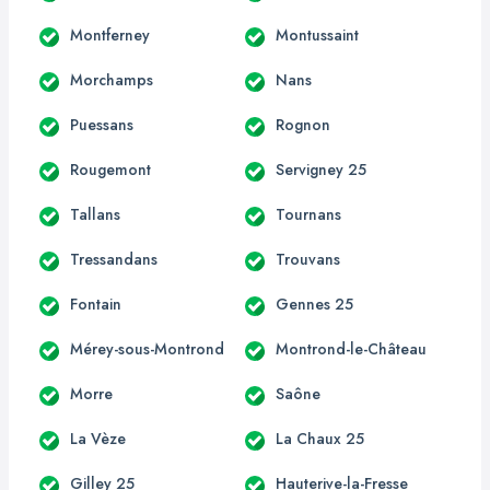
Montferney
Montussaint
Morchamps
Nans
Puessans
Rognon
Rougemont
Servigney 25
Tallans
Tournans
Tressandans
Trouvans
Fontain
Gennes 25
Mérey-sous-Montrond
Montrond-le-Château
Morre
Saône
La Vèze
La Chaux 25
Gilley 25
Hauterive-la-Fresse