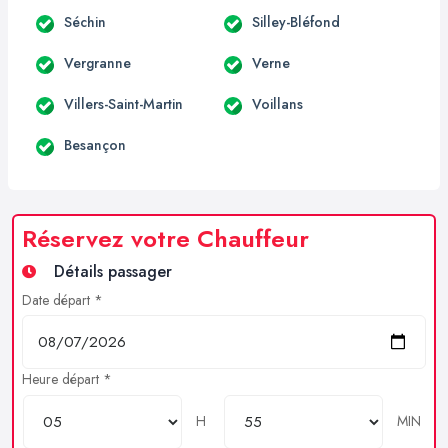
Séchin
Silley-Bléfond
Vergranne
Verne
Villers-Saint-Martin
Voillans
Besançon
Réservez votre Chauffeur
Détails passager
Date départ *
Heure départ *
H
MIN