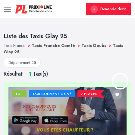
Demande devis
Liste des Taxis Glay 25
Taxis France
>
Taxis Franche Comté
>
Taxis Doubs
>
Taxis
Glay 25
Département 25
Résultat :
Taxi(s)
1
TOP
TAXI CONVENTIONNÉ
7 PLACES