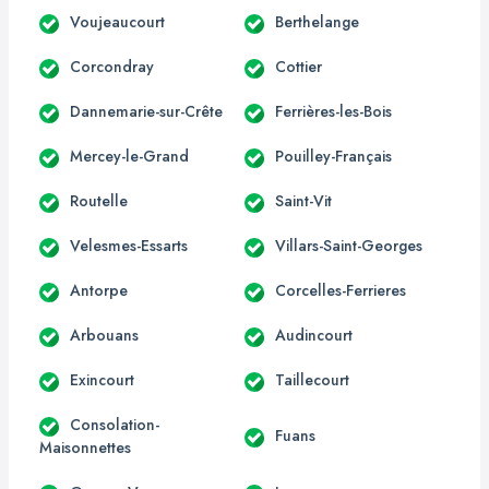
Voujeaucourt
Berthelange
Corcondray
Cottier
Dannemarie-sur-Crête
Ferrières-les-Bois
Mercey-le-Grand
Pouilley-Français
Routelle
Saint-Vit
Velesmes-Essarts
Villars-Saint-Georges
Antorpe
Corcelles-Ferrieres
Arbouans
Audincourt
Exincourt
Taillecourt
Consolation-
Fuans
Maisonnettes