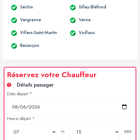
Séchin
Silley-Bléfond
Vergranne
Verne
Villers-Saint-Martin
Voillans
Besançon
Réservez votre Chauffeur
Détails passager
Date départ *
Heure départ *
H
MIN