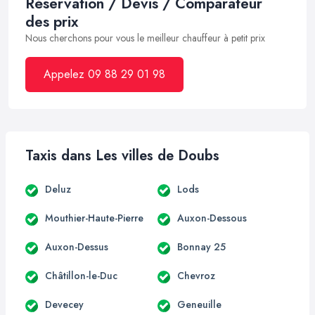
Réservation / Devis / Comparateur
des prix
Nous cherchons pour vous le meilleur chauffeur à petit prix
Appelez 09 88 29 01 98
Taxis dans Les villes de Doubs
Deluz
Lods
Mouthier-Haute-Pierre
Auxon-Dessous
Auxon-Dessus
Bonnay 25
Châtillon-le-Duc
Chevroz
Devecey
Geneuille