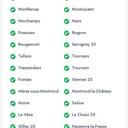
Montferney
Montussaint
Morchamps
Nans
Puessans
Rognon
Rougemont
Servigney 25
Tallans
Tournans
Tressandans
Trouvans
Fontain
Gennes 25
Mérey-sous-Montrond
Montrond-le-Château
Morre
Saône
La Vèze
La Chaux 25
Gilley 25
Hauterive-la-Fresse