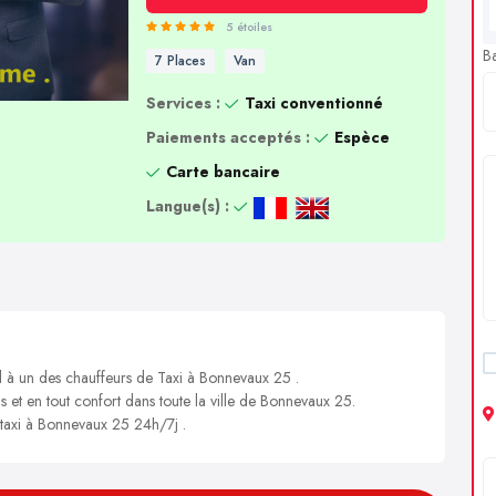
5 étoiles
B
7 Places
Van
Services :
Taxi conventionné
Paiements acceptés :
Espèce
Carte bancaire
Langue(s) :
el à un des chauffeurs de Taxi à Bonnevaux 25 .
s et en tout confort dans toute la ville de Bonnevaux 25.
n taxi à Bonnevaux 25 24h/7j .