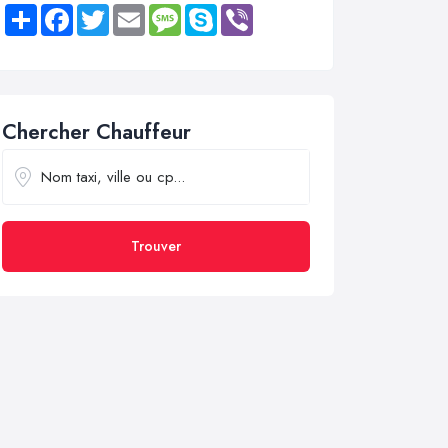
Share
Facebook
Twitter
Email
Message
Skype
Viber
Chercher Chauffeur
Trouver