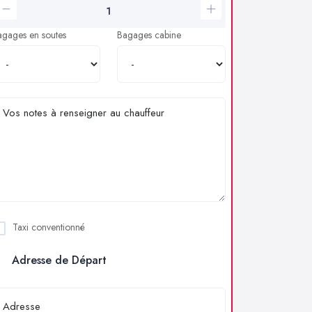
agages en soutes
Bagages cabine
Taxi conventionné
Adresse de Départ