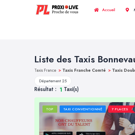
Accueil
M
Liste des Taxis Bonneva
Taxis France
>
Taxis Franche Comté
>
Taxis Dou
Département 25
Résultat :
Taxi(s)
1
TOP
TAXI CONVENTIONNÉ
7 PLACES