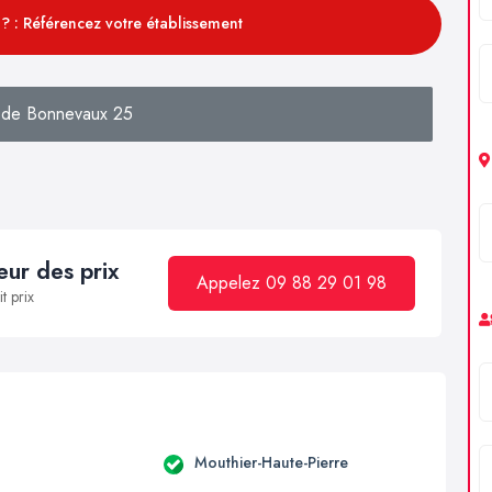
? : Référencez votre établissement
 de Bonnevaux 25
ur des prix
Appelez 09 88 29 01 98
t prix
Mouthier-Haute-Pierre