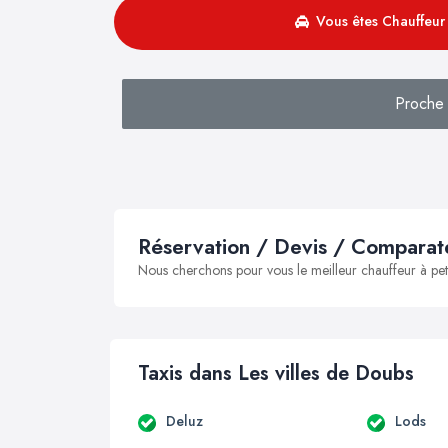
Vous êtes Chauffeur 
Proche
Réservation / Devis / Comparate
Nous cherchons pour vous le meilleur chauffeur à peti
Taxis dans Les villes de Doubs
Deluz
Lods