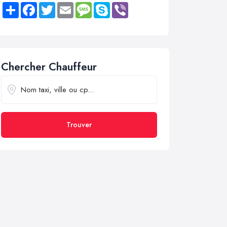
Share
Facebook
Twitter
Email
Message
Skype
Viber
Chercher Chauffeur
Trouver