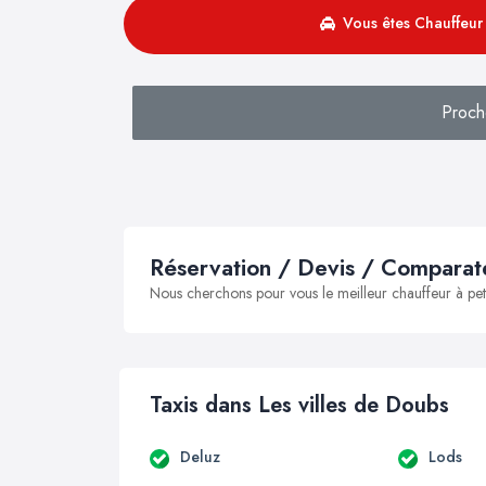
Vous êtes Chauffeur 
Proch
Réservation / Devis / Comparate
Nous cherchons pour vous le meilleur chauffeur à peti
Taxis dans Les villes de Doubs
Deluz
Lods