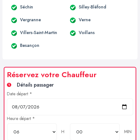
Séchin
Silley-Bléfond
Vergranne
Verne
Villers-Saint-Martin
Voillans
Besançon
Réservez votre Chauffeur
Détails passager
Date départ *
Heure départ *
H
MIN