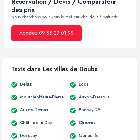
Réservation / Devis / Comparateur
des prix
Nous cherchons pour vous le meilleur chauffeur à petit prix
Appelez 09 88 29 01 98
Taxis dans Les villes de Doubs
Deluz
Lods
Mouthier-Haute-Pierre
Auxon-Dessous
Auxon-Dessus
Bonnay 25
Châtillon-le-Duc
Chevroz
Devecey
Geneuille