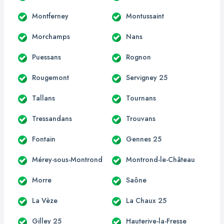
Montferney
Montussaint
Morchamps
Nans
Puessans
Rognon
Rougemont
Servigney 25
Tallans
Tournans
Tressandans
Trouvans
Fontain
Gennes 25
Mérey-sous-Montrond
Montrond-le-Château
Morre
Saône
La Vèze
La Chaux 25
Gilley 25
Hauterive-la-Fresse