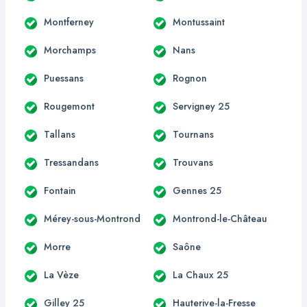
Montferney
Montussaint
Morchamps
Nans
Puessans
Rognon
Rougemont
Servigney 25
Tallans
Tournans
Tressandans
Trouvans
Fontain
Gennes 25
Mérey-sous-Montrond
Montrond-le-Château
Morre
Saône
La Vèze
La Chaux 25
Gilley 25
Hauterive-la-Fresse