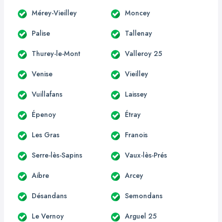
Mérey-Vieilley
Moncey
Palise
Tallenay
Thurey-le-Mont
Valleroy 25
Venise
Vieilley
Vuillafans
Laissey
Épenoy
Étray
Les Gras
Franois
Serre-lès-Sapins
Vaux-lès-Prés
Aibre
Arcey
Désandans
Semondans
Le Vernoy
Arguel 25