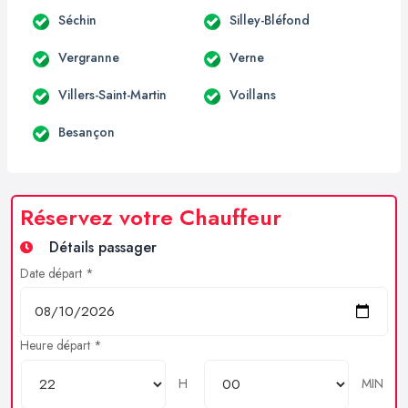
Séchin
Silley-Bléfond
Vergranne
Verne
Villers-Saint-Martin
Voillans
Besançon
Réservez votre Chauffeur
Détails passager
Date départ *
Heure départ *
H
MIN