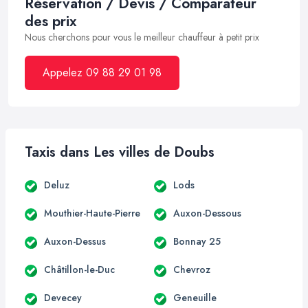
Réservation / Devis / Comparateur
des prix
Nous cherchons pour vous le meilleur chauffeur à petit prix
Appelez 09 88 29 01 98
Taxis dans Les villes de Doubs
Deluz
Lods
Mouthier-Haute-Pierre
Auxon-Dessous
Auxon-Dessus
Bonnay 25
Châtillon-le-Duc
Chevroz
Devecey
Geneuille