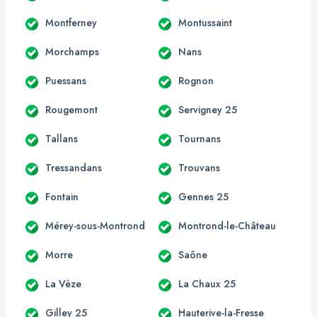
Montferney
Montussaint
Morchamps
Nans
Puessans
Rognon
Rougemont
Servigney 25
Tallans
Tournans
Tressandans
Trouvans
Fontain
Gennes 25
Mérey-sous-Montrond
Montrond-le-Château
Morre
Saône
La Vèze
La Chaux 25
Gilley 25
Hauterive-la-Fresse