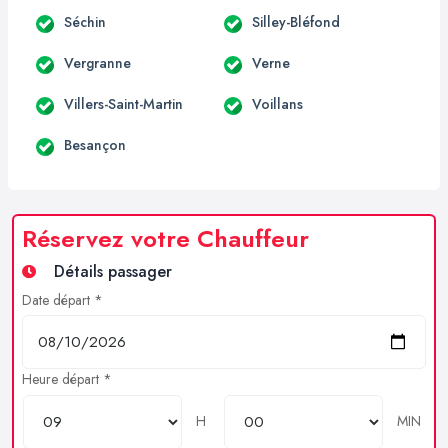
Séchin
Silley-Bléfond
Vergranne
Verne
Villers-Saint-Martin
Voillans
Besançon
Réservez votre Chauffeur
Détails passager
Date départ *
Heure départ *
H
MIN