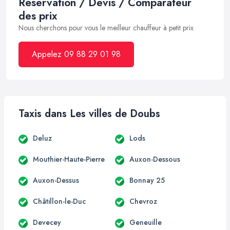
Réservation / Devis / Comparateur
des prix
Nous cherchons pour vous le meilleur chauffeur à petit prix
Appelez 09 88 29 01 98
Taxis dans Les villes de Doubs
Deluz
Lods
Mouthier-Haute-Pierre
Auxon-Dessous
Auxon-Dessus
Bonnay 25
Châtillon-le-Duc
Chevroz
Devecey
Geneuille