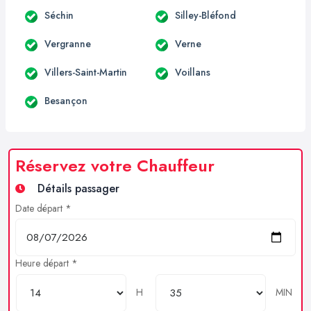
Séchin
Silley-Bléfond
Vergranne
Verne
Villers-Saint-Martin
Voillans
Besançon
Réservez votre Chauffeur
Détails passager
Date départ *
Heure départ *
H
MIN