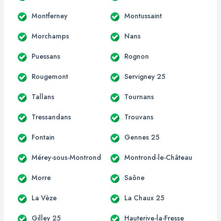
Montferney
Montussaint
Morchamps
Nans
Puessans
Rognon
Rougemont
Servigney 25
Tallans
Tournans
Tressandans
Trouvans
Fontain
Gennes 25
Mérey-sous-Montrond
Montrond-le-Château
Morre
Saône
La Vèze
La Chaux 25
Gilley 25
Hauterive-la-Fresse