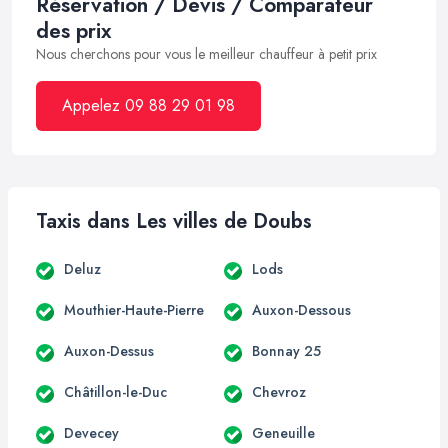
Réservation / Devis / Comparateur
des prix
Nous cherchons pour vous le meilleur chauffeur à petit prix
Appelez 09 88 29 01 98
Taxis dans Les villes de Doubs
Deluz
Lods
Mouthier-Haute-Pierre
Auxon-Dessous
Auxon-Dessus
Bonnay 25
Châtillon-le-Duc
Chevroz
Devecey
Geneuille