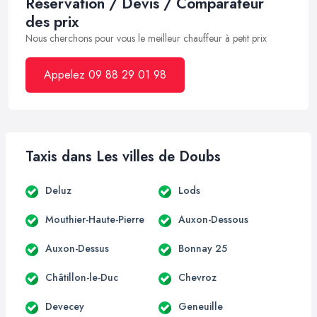
Réservation / Devis / Comparateur
des prix
Nous cherchons pour vous le meilleur chauffeur à petit prix
Appelez 09 88 29 01 98
Taxis dans Les villes de Doubs
Deluz
Lods
Mouthier-Haute-Pierre
Auxon-Dessous
Auxon-Dessus
Bonnay 25
Châtillon-le-Duc
Chevroz
Devecey
Geneuille