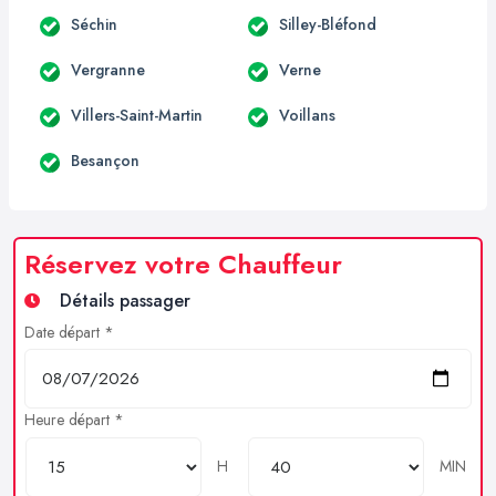
Séchin
Silley-Bléfond
Vergranne
Verne
Villers-Saint-Martin
Voillans
Besançon
Réservez votre Chauffeur
Détails passager
Date départ *
Heure départ *
H
MIN