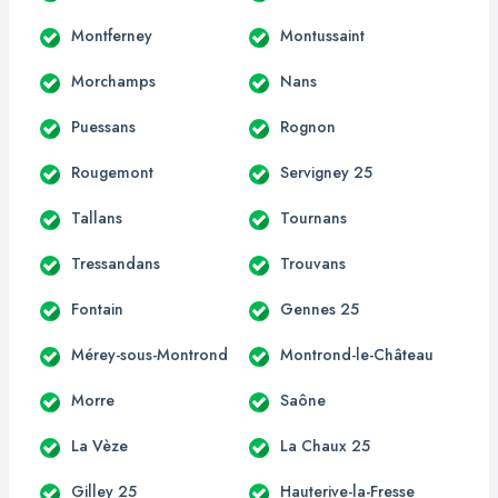
Montferney
Montussaint
Morchamps
Nans
Puessans
Rognon
Rougemont
Servigney 25
Tallans
Tournans
Tressandans
Trouvans
Fontain
Gennes 25
Mérey-sous-Montrond
Montrond-le-Château
Morre
Saône
La Vèze
La Chaux 25
Gilley 25
Hauterive-la-Fresse