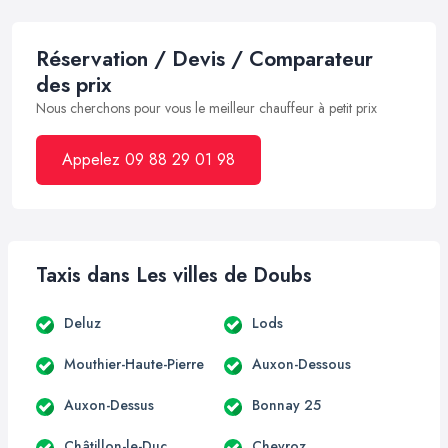
Réservation / Devis / Comparateur
des prix
Nous cherchons pour vous le meilleur chauffeur à petit prix
Appelez 09 88 29 01 98
Taxis dans Les villes de Doubs
Deluz
Lods
Mouthier-Haute-Pierre
Auxon-Dessous
Auxon-Dessus
Bonnay 25
Châtillon-le-Duc
Chevroz