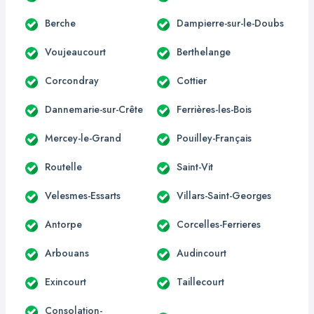
Berche
Dampierre-sur-le-Doubs
Voujeaucourt
Berthelange
Corcondray
Cottier
Dannemarie-sur-Crête
Ferrières-les-Bois
Mercey-le-Grand
Pouilley-Français
Routelle
Saint-Vit
Velesmes-Essarts
Villars-Saint-Georges
Antorpe
Corcelles-Ferrieres
Arbouans
Audincourt
Exincourt
Taillecourt
Consolation-