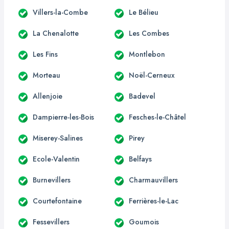
Villers-la-Combe
Le Bélieu
La Chenalotte
Les Combes
Les Fins
Montlebon
Morteau
Noël-Cerneux
Allenjoie
Badevel
Dampierre-les-Bois
Fesches-le-Châtel
Miserey-Salines
Pirey
Ecole-Valentin
Belfays
Burnevillers
Charmauvillers
Courtefontaine
Ferrières-le-Lac
Fessevillers
Goumois