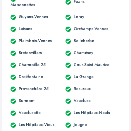
Fuans
Maisonnettes
Guyans-Vennes
Loray
Luisans
Orchamps-Vennes
Plaimbois-Vennes
Belleherbe
Bretonvillers
Chamésey
Charmoille 25
Cour-Saint-Maurice
Droitfontaine
La Grange
Provenchère 25
Rosureux
Surmont
Vaucluse
Vauclusotte
Les Hôpitaux-Neufs
Les Hôpitaux-Vieux
Jougne