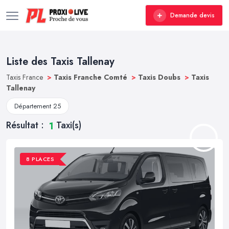
Demande devis
Liste des Taxis Tallenay
Taxis France
>
Taxis Franche Comté
>
Taxis Doubs
>
Taxis
Tallenay
Département 25
Résultat :
Taxi(s)
1
8 PLACES