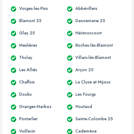
Vorges-les-Pins
Abbévillers
Blamont 25
Dannemarie 25
Glay 25
Hérimoncourt
Meslières
Roches-lès-Blamont
Thulay
Villars-lès-Blamont
Les Alliés
Arçon 25
Chaffois
La Cluse et Mijoux
Doubs
Les Fourgs
Granges-Narboz
Houtaud
Pontarlier
Sainte-Colombe 25
Vuillecin
Cademène