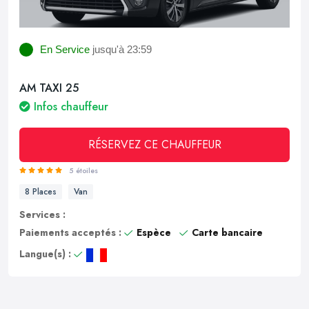
En Service
jusqu'à 23:59
AM TAXI 25
Infos chauffeur
RÉSERVEZ CE CHAUFFEUR
5 étoiles
8 Places
Van
Services :
Paiements acceptés :
Espèce
Carte bancaire
Langue(s) :