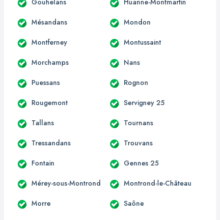
Gouhelans
Huanne-Montmartin
Mésandans
Mondon
Montferney
Montussaint
Morchamps
Nans
Puessans
Rognon
Rougemont
Servigney 25
Tallans
Tournans
Tressandans
Trouvans
Fontain
Gennes 25
Mérey-sous-Montrond
Montrond-le-Château
Morre
Saône