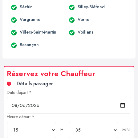
Séchin
Silley-Bléfond
Vergranne
Verne
Villers-Saint-Martin
Voillans
Besançon
Réservez votre Chauffeur
Détails passager
Date départ *
Heure départ *
H
MIN