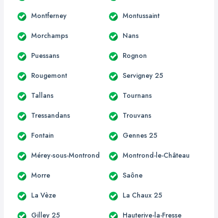
Montferney
Montussaint
Morchamps
Nans
Puessans
Rognon
Rougemont
Servigney 25
Tallans
Tournans
Tressandans
Trouvans
Fontain
Gennes 25
Mérey-sous-Montrond
Montrond-le-Château
Morre
Saône
La Vèze
La Chaux 25
Gilley 25
Hauterive-la-Fresse