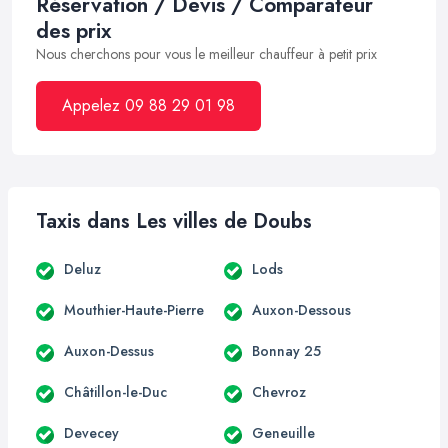
Réservation / Devis / Comparateur
des prix
Nous cherchons pour vous le meilleur chauffeur à petit prix
Appelez 09 88 29 01 98
Taxis dans Les villes de Doubs
Deluz
Lods
Mouthier-Haute-Pierre
Auxon-Dessous
Auxon-Dessus
Bonnay 25
Châtillon-le-Duc
Chevroz
Devecey
Geneuille