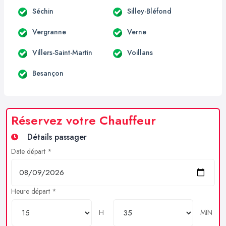
Séchin
Silley-Bléfond
Vergranne
Verne
Villers-Saint-Martin
Voillans
Besançon
Réservez votre Chauffeur
Détails passager
Date départ *
Heure départ *
H
MIN