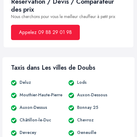
Réservation / Devis / Comparateur
des prix
Nous cherchons pour vous le meilleur chauffeur à petit prix
Appelez 09 88 29 01 98
Taxis dans Les villes de Doubs
Deluz
Lods
Mouthier-Haute-Pierre
Auxon-Dessous
Auxon-Dessus
Bonnay 25
Châtillon-le-Duc
Chevroz
Devecey
Geneuille