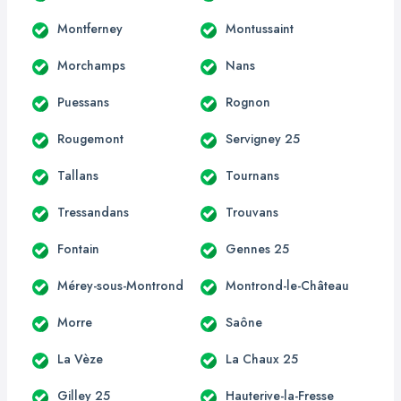
Montferney
Montussaint
Morchamps
Nans
Puessans
Rognon
Rougemont
Servigney 25
Tallans
Tournans
Tressandans
Trouvans
Fontain
Gennes 25
Mérey-sous-Montrond
Montrond-le-Château
Morre
Saône
La Vèze
La Chaux 25
Gilley 25
Hauterive-la-Fresse