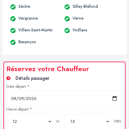
Séchin
Silley-Bléfond
Vergranne
Verne
Villers-Saint-Martin
Voillans
Besançon
Réservez votre Chauffeur
Détails passager
Date départ *
Heure départ *
H
MIN