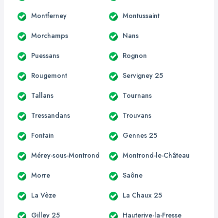
Montferney
Montussaint
Morchamps
Nans
Puessans
Rognon
Rougemont
Servigney 25
Tallans
Tournans
Tressandans
Trouvans
Fontain
Gennes 25
Mérey-sous-Montrond
Montrond-le-Château
Morre
Saône
La Vèze
La Chaux 25
Gilley 25
Hauterive-la-Fresse