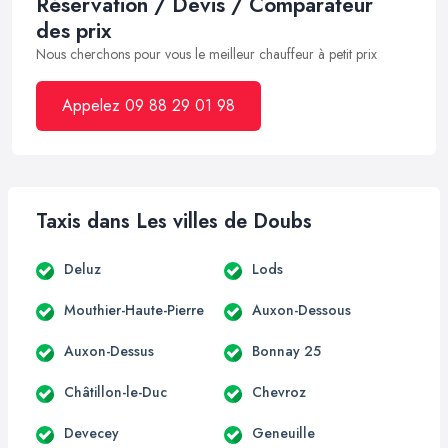
Réservation / Devis / Comparateur
des prix
Nous cherchons pour vous le meilleur chauffeur à petit prix
Appelez 09 88 29 01 98
Taxis dans Les villes de Doubs
Deluz
Lods
Mouthier-Haute-Pierre
Auxon-Dessous
Auxon-Dessus
Bonnay 25
Châtillon-le-Duc
Chevroz
Devecey
Geneuille