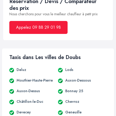
Réservation / Devis / Comparateur
des prix
Nous cherchons pour vous le meilleur chauffeur à petit prix
Appelez 09 88 29 01 98
Taxis dans Les villes de Doubs
Deluz
Lods
Mouthier-Haute-Pierre
Auxon-Dessous
Auxon-Dessus
Bonnay 25
Châtillon-le-Duc
Chevroz
Devecey
Geneuille