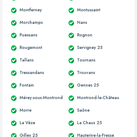
Montferney
Montussaint
Morchamps
Nans
Puessans
Rognon
Rougemont
Servigney 25
Tallans
Tournans
Tressandans
Trouvans
Fontain
Gennes 25
Mérey-sous-Montrond
Montrond-le-Château
Morre
Saône
La Vèze
La Chaux 25
Gilley 25
Hauterive-la-Fresse