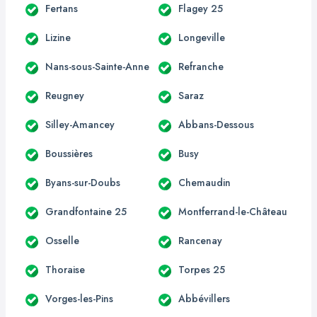
Fertans
Flagey 25
Lizine
Longeville
Nans-sous-Sainte-Anne
Refranche
Reugney
Saraz
Silley-Amancey
Abbans-Dessous
Boussières
Busy
Byans-sur-Doubs
Chemaudin
Grandfontaine 25
Montferrand-le-Château
Osselle
Rancenay
Thoraise
Torpes 25
Vorges-les-Pins
Abbévillers