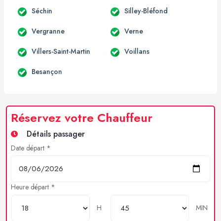
Séchin
Silley-Bléfond
Vergranne
Verne
Villers-Saint-Martin
Voillans
Besançon
Réservez votre Chauffeur
Détails passager
Date départ *
Heure départ *
H
MIN