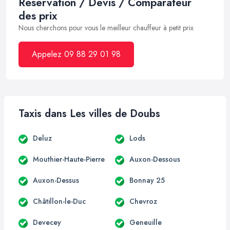
Réservation / Devis / Comparateur
des prix
Nous cherchons pour vous le meilleur chauffeur à petit prix
Appelez 09 88 29 01 98
Taxis dans Les villes de Doubs
Deluz
Lods
Mouthier-Haute-Pierre
Auxon-Dessous
Auxon-Dessus
Bonnay 25
Châtillon-le-Duc
Chevroz
Devecey
Geneuille