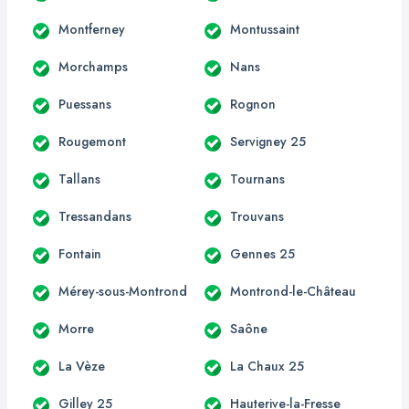
Montferney
Montussaint
Morchamps
Nans
Puessans
Rognon
Rougemont
Servigney 25
Tallans
Tournans
Tressandans
Trouvans
Fontain
Gennes 25
Mérey-sous-Montrond
Montrond-le-Château
Morre
Saône
La Vèze
La Chaux 25
Gilley 25
Hauterive-la-Fresse