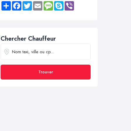
Share
Facebook
Twitter
Email
Message
Skype
Viber
Chercher Chauffeur
Trouver