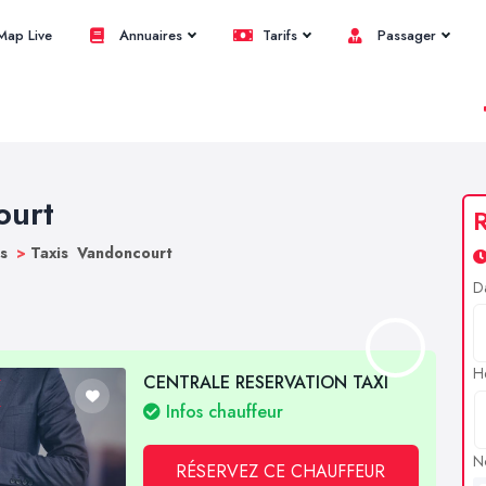
ap Live
Annuaires
Tarifs
Passager
ourt
R
bs
>
Taxis Vandoncourt
D
H
CENTRALE RESERVATION TAXI
Infos chauffeur
N
RÉSERVEZ CE CHAUFFEUR