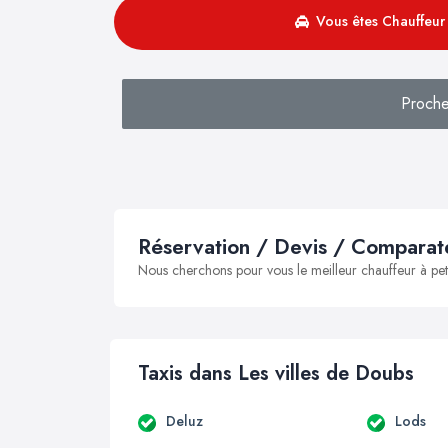
Vous êtes Chauffeur 
Proche
Réservation / Devis / Comparate
Nous cherchons pour vous le meilleur chauffeur à peti
Taxis dans Les villes de Doubs
Deluz
Lods