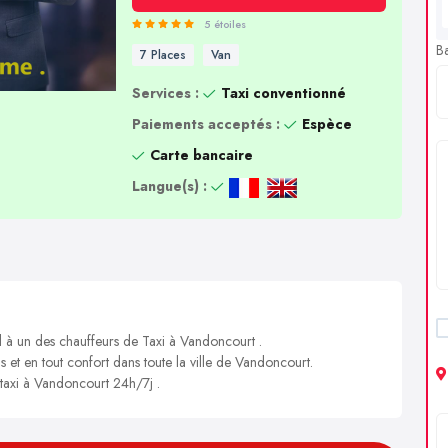
5 étoiles
B
7 Places
Van
Services :
Taxi conventionné
Paiements acceptés :
Espèce
Carte bancaire
Langue(s) :
l à un des chauffeurs de Taxi à Vandoncourt .
s et en tout confort dans toute la ville de Vandoncourt.
 taxi à Vandoncourt 24h/7j .