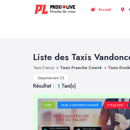
Accueil
M
Liste des Taxis Vandonc
Taxis France
>
Taxis Franche Comté
>
Taxis Dou
Département 25
Résultat :
Taxi(s)
1
TOP
TAXI CONVENTIONNÉ
7 PLACES