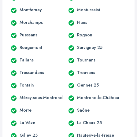
Montferney
Montussaint
Morchamps
Nans
Puessans
Rognon
Rougemont
Servigney 25
Tallans
Tournans
Tressandans
Trouvans
Fontain
Gennes 25
Mérey-sous-Montrond
Montrond-le-Château
Morre
Saône
La Vèze
La Chaux 25
Gilley 25
Hauterive-la-Fresse