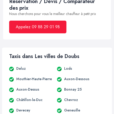
Réservation / Devis / Comparateur
des prix
Nous cherchons pour vous le meilleur chauffeur à petit prix
Appelez 09 88 29 01 98
Taxis dans Les villes de Doubs
Deluz
Lods
Mouthier-Haute-Pierre
Auxon-Dessous
Auxon-Dessus
Bonnay 25
Châtillon-le-Duc
Chevroz
Devecey
Geneuille