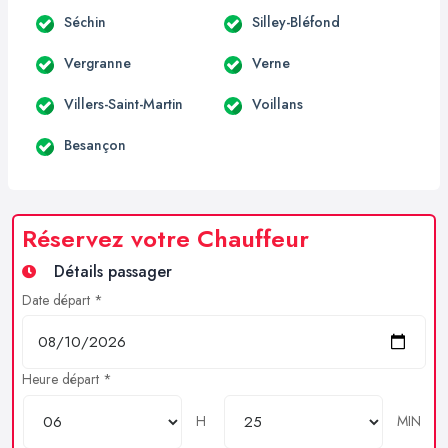
Séchin
Silley-Bléfond
Vergranne
Verne
Villers-Saint-Martin
Voillans
Besançon
Réservez votre Chauffeur
Détails passager
Date départ *
Heure départ *
H
MIN