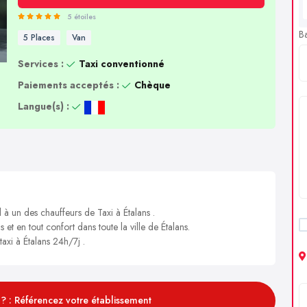
5 étoiles
B
5 Places
Van
Services :
Taxi conventionné
Paiements acceptés :
Chèque
Langue(s) :
 à un des chauffeurs de Taxi à Étalans .
 et en tout confort dans toute la ville de Étalans.
taxi à Étalans 24h/7j .
? : Référencez votre établissement