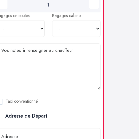
agages en soutes
Bagages cabine
Taxi conventionné
Adresse de Départ