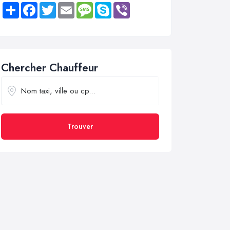
Share
Facebook
Twitter
Email
Message
Skype
Viber
Chercher Chauffeur
Trouver