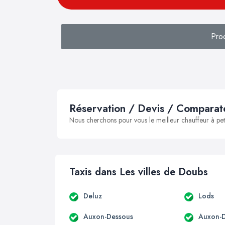
Pro
Réservation / Devis / Comparate
Nous cherchons pour vous le meilleur chauffeur à peti
Taxis dans Les villes de Doubs
Deluz
Lods
Auxon-Dessous
Auxon-D