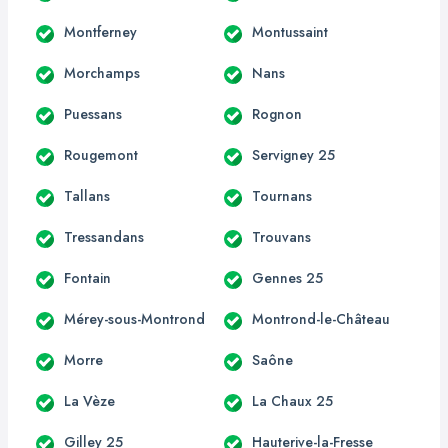
Montferney
Montussaint
Morchamps
Nans
Puessans
Rognon
Rougemont
Servigney 25
Tallans
Tournans
Tressandans
Trouvans
Fontain
Gennes 25
Mérey-sous-Montrond
Montrond-le-Château
Morre
Saône
La Vèze
La Chaux 25
Gilley 25
Hauterive-la-Fresse