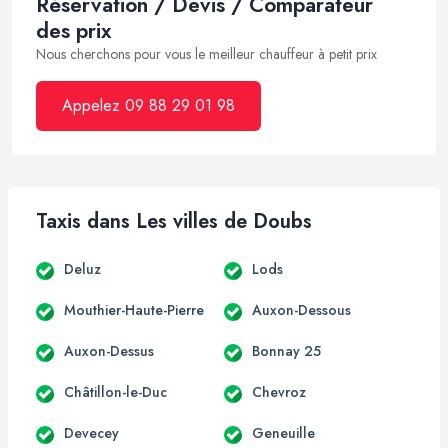
Réservation / Devis / Comparateur
des prix
Nous cherchons pour vous le meilleur chauffeur à petit prix
Appelez 09 88 29 01 98
Taxis dans Les villes de Doubs
Deluz
Lods
Mouthier-Haute-Pierre
Auxon-Dessous
Auxon-Dessus
Bonnay 25
Châtillon-le-Duc
Chevroz
Devecey
Geneuille