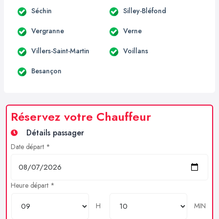
Séchin
Silley-Bléfond
Vergranne
Verne
Villers-Saint-Martin
Voillans
Besançon
Réservez votre Chauffeur
Détails passager
Date départ *
Heure départ *
H
MIN