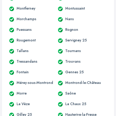
Montferney
Montussaint
Morchamps
Nans
Puessans
Rognon
Rougemont
Servigney 25
Tallans
Tournans
Tressandans
Trouvans
Fontain
Gennes 25
Mérey-sous-Montrond
Montrond-le-Château
Morre
Saône
La Vèze
La Chaux 25
Gilley 25
Hauterive-la-Fresse