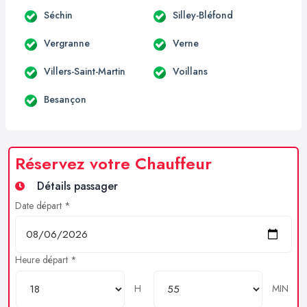
Séchin
Silley-Bléfond
Vergranne
Verne
Villers-Saint-Martin
Voillans
Besançon
Réservez votre Chauffeur
Détails passager
Date départ *
Heure départ *
H
MIN