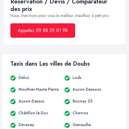
Réservation / Devis / Comparateur
des prix
Nous cherchons pour vous le meilleur chauffeur à petit prix
Appelez 09 88 29 01 98
Taxis dans Les villes de Doubs
Deluz
Lods
Mouthier-Haute-Pierre
Auxon-Dessous
Auxon-Dessus
Bonnay 25
Châtillon-le-Duc
Chevroz
Devecey
Geneuille