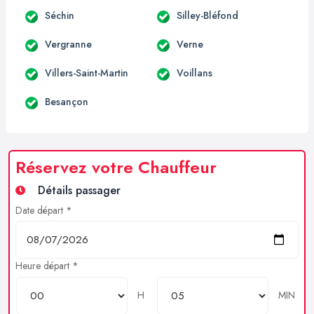
Séchin
Silley-Bléfond
Vergranne
Verne
Villers-Saint-Martin
Voillans
Besançon
Réservez votre Chauffeur
Détails passager
Date départ *
Heure départ *
H
MIN