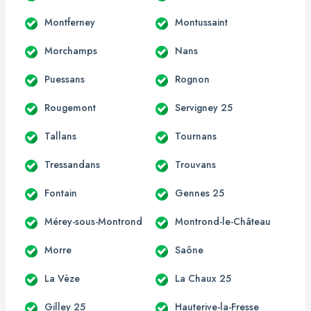
Montferney
Montussaint
Morchamps
Nans
Puessans
Rognon
Rougemont
Servigney 25
Tallans
Tournans
Tressandans
Trouvans
Fontain
Gennes 25
Mérey-sous-Montrond
Montrond-le-Château
Morre
Saône
La Vèze
La Chaux 25
Gilley 25
Hauterive-la-Fresse