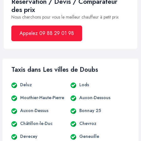
Réservation / Devis / Comparateur
des prix
Nous cherchons pour vous le meilleur chauffeur à petit prix
Appelez 09 88 29 01 98
Taxis dans Les villes de Doubs
Deluz
Lods
Mouthier-Haute-Pierre
Auxon-Dessous
Auxon-Dessus
Bonnay 25
Châtillon-le-Duc
Chevroz
Devecey
Geneuille