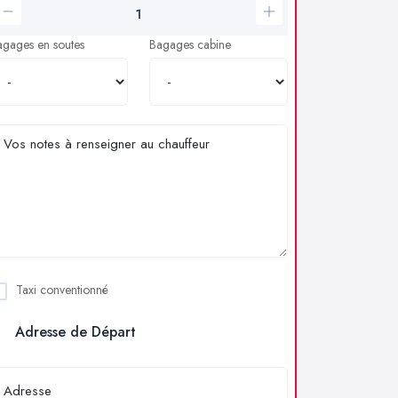
agages en soutes
Bagages cabine
Taxi conventionné
Adresse de Départ