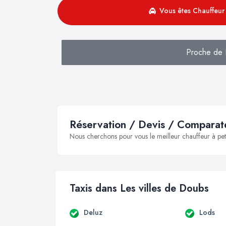
Vous êtes Chauffeur 
Proche de 
Réservation / Devis / Comparate
Nous cherchons pour vous le meilleur chauffeur à peti
Taxis dans Les villes de Doubs
Deluz
Lods