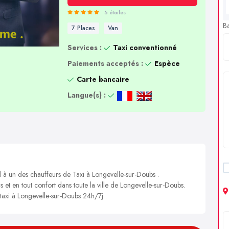
5 étoiles
B
7 Places
Van
Services :
Taxi conventionné
Paiements acceptés :
Espèce
Carte bancaire
Langue(s) :
l à un des chauffeurs de Taxi à Longevelle-sur-Doubs .
s et en tout confort dans toute la ville de Longevelle-sur-Doubs.
 taxi à Longevelle-sur-Doubs 24h/7j .