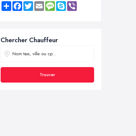
Share
Facebook
Twitter
Email
Message
Skype
Viber
Chercher Chauffeur
Trouver