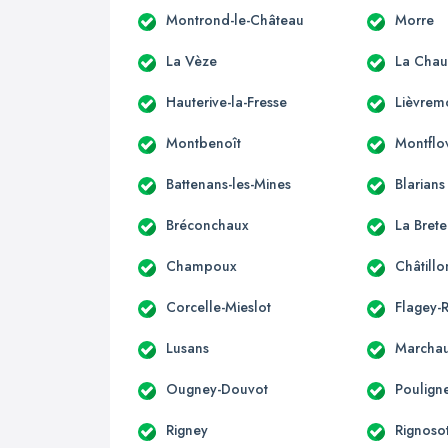
Montrond-le-Château
Morre
La Vèze
La Chau
Hauterive-la-Fresse
Lièvrem
Montbenoît
Montflo
Battenans-les-Mines
Blarians
Bréconchaux
La Brete
Champoux
Châtill
Corcelle-Mieslot
Flagey-
Lusans
Marcha
Ougney-Douvot
Poulign
Rigney
Rignoso