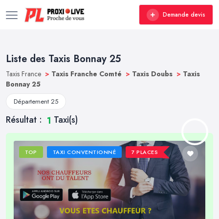
Demande devis
Liste des Taxis Bonnay 25
Taxis France
>
Taxis Franche Comté
>
Taxis Doubs
>
Taxis
Bonnay 25
Département 25
Résultat :
Taxi(s)
1
TOP
TAXI CONVENTIONNÉ
7 PLACES