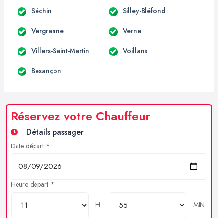
Séchin
Silley-Bléfond
Vergranne
Verne
Villers-Saint-Martin
Voillans
Besançon
Réservez votre Chauffeur
Détails passager
Date départ *
Heure départ *
H
MIN