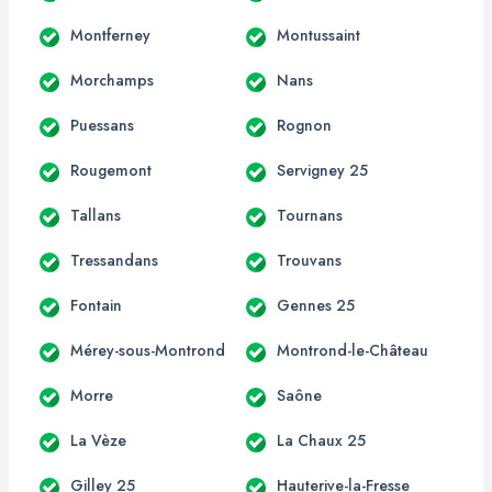
Montferney
Montussaint
Morchamps
Nans
Puessans
Rognon
Rougemont
Servigney 25
Tallans
Tournans
Tressandans
Trouvans
Fontain
Gennes 25
Mérey-sous-Montrond
Montrond-le-Château
Morre
Saône
La Vèze
La Chaux 25
Gilley 25
Hauterive-la-Fresse