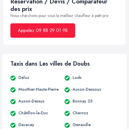
Réservation / Devis / Comparateur
des prix
Nous cherchons pour vous le meilleur chauffeur à petit prix
Appelez 09 88 29 01 98
Taxis dans Les villes de Doubs
Deluz
Lods
Mouthier-Haute-Pierre
Auxon-Dessous
Auxon-Dessus
Bonnay 25
Châtillon-le-Duc
Chevroz
Devecey
Geneuille