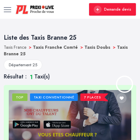
Demande devis
Liste des Taxis Branne 25
Taxis France
>
Taxis Franche Comté
>
Taxis Doubs
>
Taxis
Branne 25
Département 25
Résultat :
Taxi(s)
1
TOP
TAXI CONVENTIONNÉ
7 PLACES