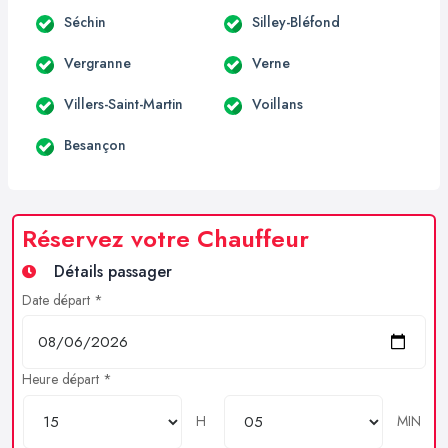
Séchin
Silley-Bléfond
Vergranne
Verne
Villers-Saint-Martin
Voillans
Besançon
Réservez votre Chauffeur
Détails passager
Date départ *
Heure départ *
H
MIN