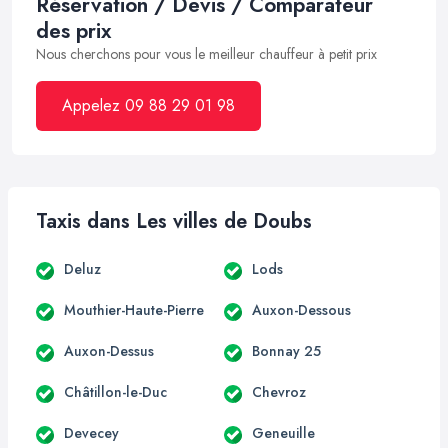
Réservation / Devis / Comparateur
des prix
Nous cherchons pour vous le meilleur chauffeur à petit prix
Appelez 09 88 29 01 98
Taxis dans Les villes de Doubs
Deluz
Lods
Mouthier-Haute-Pierre
Auxon-Dessous
Auxon-Dessus
Bonnay 25
Châtillon-le-Duc
Chevroz
Devecey
Geneuille