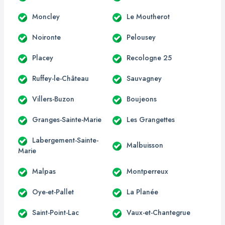
Moncley
Le Moutherot
Noironte
Pelousey
Placey
Recologne 25
Ruffey-le-Château
Sauvagney
Villers-Buzon
Boujeons
Granges-Sainte-Marie
Les Grangettes
Labergement-Sainte-
Malbuisson
Marie
Malpas
Montperreux
Oye-et-Pallet
La Planée
Saint-Point-Lac
Vaux-et-Chantegrue