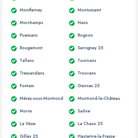
Montferney
Montussaint
Morchamps
Nans
Puessans
Rognon
Rougemont
Servigney 25
Tallans
Tournans
Tressandans
Trouvans
Fontain
Gennes 25
Mérey-sous-Montrond
Montrond-le-Château
Morre
Saône
La Vèze
La Chaux 25
Gilley 25
Hauterive-la-Fresse