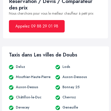
Réservation / Devis / Comparateur
des prix
Nous cherchons pour vous le meilleur chauffeur à petit prix
Appelez 09 88 29 01 98
Taxis dans Les villes de Doubs
Deluz
Lods
Mouthier-Haute-Pierre
Auxon-Dessous
Auxon-Dessus
Bonnay 25
Châtillon-le-Duc
Chevroz
Devecey
Geneuille