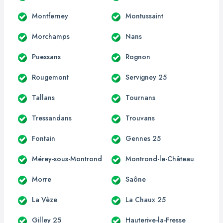
Montferney
Montussaint
Morchamps
Nans
Puessans
Rognon
Rougemont
Servigney 25
Tallans
Tournans
Tressandans
Trouvans
Fontain
Gennes 25
Mérey-sous-Montrond
Montrond-le-Château
Morre
Saône
La Vèze
La Chaux 25
Gilley 25
Hauterive-la-Fresse