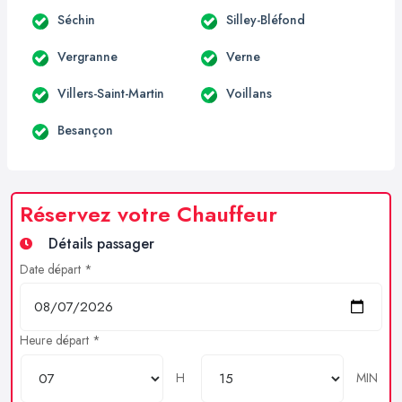
Séchin
Silley-Bléfond
Vergranne
Verne
Villers-Saint-Martin
Voillans
Besançon
Réservez votre Chauffeur
Détails passager
Date départ *
Heure départ *
H
MIN