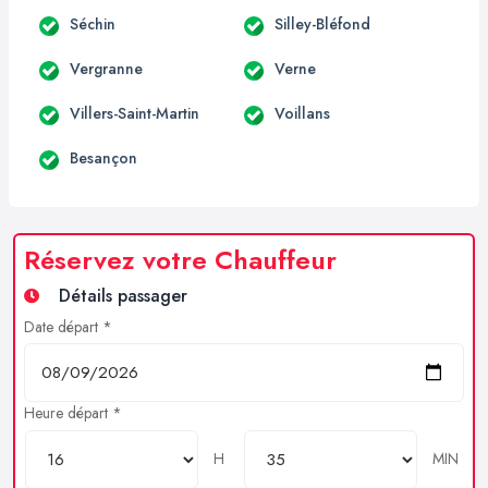
Séchin
Silley-Bléfond
Vergranne
Verne
Villers-Saint-Martin
Voillans
Besançon
Réservez votre Chauffeur
Détails passager
Date départ *
Heure départ *
H
MIN