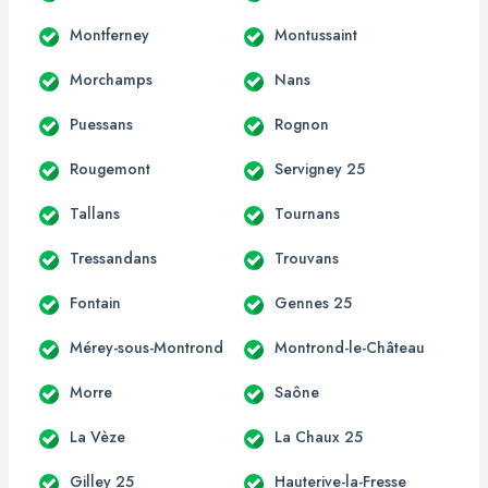
Montferney
Montussaint
Morchamps
Nans
Puessans
Rognon
Rougemont
Servigney 25
Tallans
Tournans
Tressandans
Trouvans
Fontain
Gennes 25
Mérey-sous-Montrond
Montrond-le-Château
Morre
Saône
La Vèze
La Chaux 25
Gilley 25
Hauterive-la-Fresse