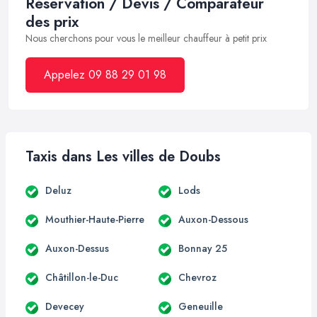
Réservation / Devis / Comparateur
des prix
Nous cherchons pour vous le meilleur chauffeur à petit prix
Appelez 09 88 29 01 98
Taxis dans Les villes de Doubs
Deluz
Lods
Mouthier-Haute-Pierre
Auxon-Dessous
Auxon-Dessus
Bonnay 25
Châtillon-le-Duc
Chevroz
Devecey
Geneuille