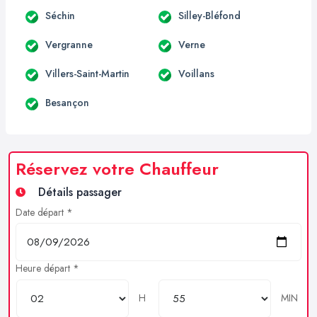
Séchin
Silley-Bléfond
Vergranne
Verne
Villers-Saint-Martin
Voillans
Besançon
Réservez votre Chauffeur
Détails passager
Date départ *
Heure départ *
H
MIN