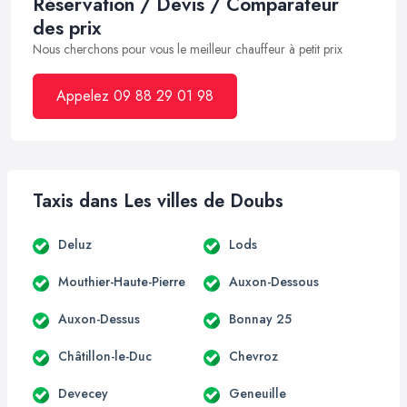
Réservation / Devis / Comparateur
des prix
Nous cherchons pour vous le meilleur chauffeur à petit prix
Appelez 09 88 29 01 98
Taxis dans Les villes de Doubs
Deluz
Lods
Mouthier-Haute-Pierre
Auxon-Dessous
Auxon-Dessus
Bonnay 25
Châtillon-le-Duc
Chevroz
Devecey
Geneuille