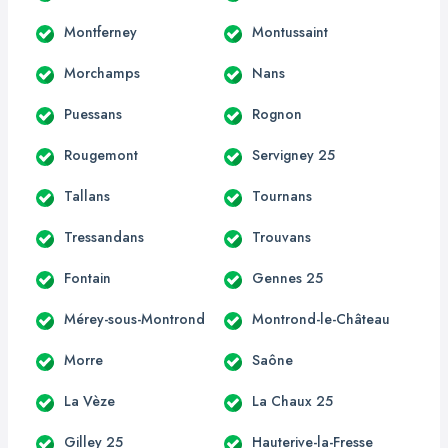
Montferney
Montussaint
Morchamps
Nans
Puessans
Rognon
Rougemont
Servigney 25
Tallans
Tournans
Tressandans
Trouvans
Fontain
Gennes 25
Mérey-sous-Montrond
Montrond-le-Château
Morre
Saône
La Vèze
La Chaux 25
Gilley 25
Hauterive-la-Fresse