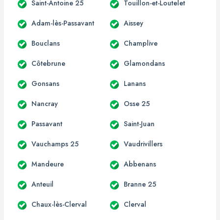
Saint-Antoine 25
Touillon-et-Loutelet
Adam-lès-Passavant
Aissey
Bouclans
Champlive
Côtebrune
Glamondans
Gonsans
Lanans
Nancray
Osse 25
Passavant
Saint-Juan
Vauchamps 25
Vaudrivillers
Mandeure
Abbenans
Anteuil
Branne 25
Chaux-lès-Clerval
Clerval