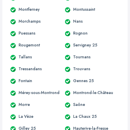
Montferney
Montussaint
Morchamps
Nans
Puessans
Rognon
Rougemont
Servigney 25
Tallans
Tournans
Tressandans
Trouvans
Fontain
Gennes 25
Mérey-sous-Montrond
Montrond-le-Château
Morre
Saône
La Vèze
La Chaux 25
Gilley 25
Hauterive-la-Fresse