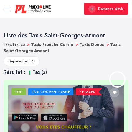
Demande devis
Liste des Taxis Saint-Georges-Armont
Taxis France
>
Taxis Franche Comté
>
Taxis Doubs
>
Taxis
Saint-Georges-Armont
Département 25
Résultat :
Taxi(s)
1
TOP
TAXI CONVENTIONNÉ
7 PLACES