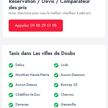
Réservation / Devis / Comparateur
des prix
Nous cherchons pour vous le meilleur chauffeur à petit prix
Appelez 09 88 29 01 98
Taxis dans Les villes de Doubs
Deluz
Lods
Mouthier-Haute-Pierre
Auxon-Dessous
Auxon-Dessus
Bonnay 25
Châtillon-le-Duc
Chevroz
Devecey
Geneuille