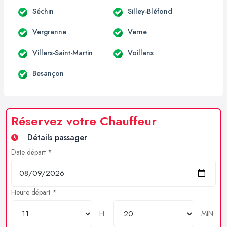
Séchin
Silley-Bléfond
Vergranne
Verne
Villers-Saint-Martin
Voillans
Besançon
Réservez votre Chauffeur
Détails passager
Date départ *
Heure départ *
H
MIN