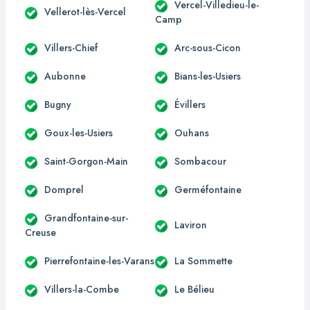
Vercel-Villedieu-le-
Vellerot-lès-Vercel
Camp
Villers-Chief
Arc-sous-Cicon
Aubonne
Bians-les-Usiers
Bugny
Évillers
Goux-les-Usiers
Ouhans
Saint-Gorgon-Main
Sombacour
Domprel
Germéfontaine
Grandfontaine-sur-
Laviron
Creuse
Pierrefontaine-les-Varans
La Sommette
Villers-la-Combe
Le Bélieu