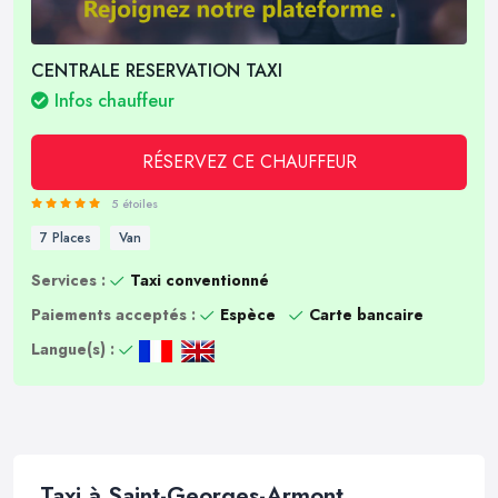
CENTRALE RESERVATION TAXI
Infos chauffeur
RÉSERVEZ CE CHAUFFEUR
5 étoiles
7 Places
Van
Services :
Taxi conventionné
Paiements acceptés :
Espèce
Carte bancaire
Langue(s) :
Taxi à Saint-Georges-Armont