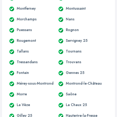
Montferney
Montussaint
Morchamps
Nans
Puessans
Rognon
Rougemont
Servigney 25
Tallans
Tournans
Tressandans
Trouvans
Fontain
Gennes 25
Mérey-sous-Montrond
Montrond-le-Château
Morre
Saône
La Vèze
La Chaux 25
Gilley 25
Hauterive-la-Fresse