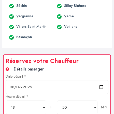
Séchin
Silley-Bléfond
Vergranne
Verne
Villers-Saint-Martin
Voillans
Besançon
Réservez votre Chauffeur
Détails passager
Date départ *
Heure départ *
H
MIN