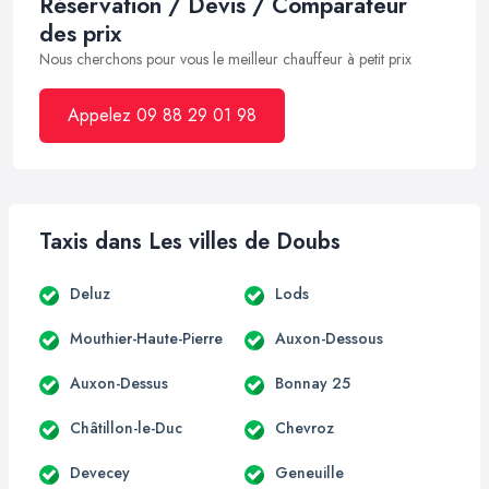
Réservation / Devis / Comparateur
des prix
Nous cherchons pour vous le meilleur chauffeur à petit prix
Appelez 09 88 29 01 98
Taxis dans Les villes de Doubs
Deluz
Lods
Mouthier-Haute-Pierre
Auxon-Dessous
Auxon-Dessus
Bonnay 25
Châtillon-le-Duc
Chevroz
Devecey
Geneuille