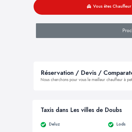
Vous êtes Chauffeur 
Proc
Réservation / Devis / Comparate
Nous cherchons pour vous le meilleur chauffeur à peti
Taxis dans Les villes de Doubs
Deluz
Lods