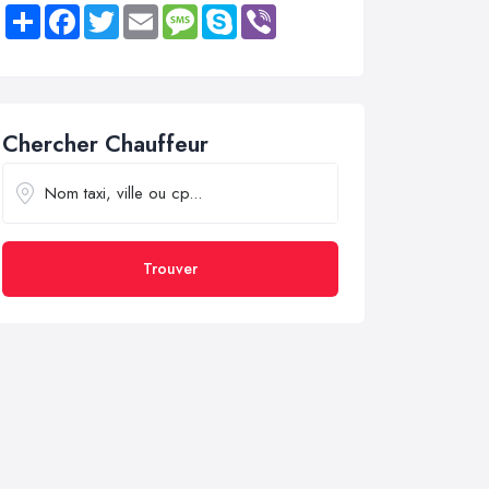
Share
Facebook
Twitter
Email
Message
Skype
Viber
Chercher Chauffeur
Trouver