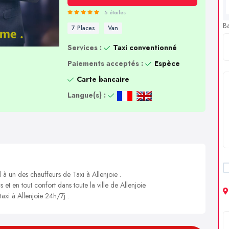
5 étoiles
B
7 Places
Van
Services :
Taxi conventionné
Paiements acceptés :
Espèce
Carte bancaire
Langue(s) :
 à un des chauffeurs de Taxi à Allenjoie .
 et en tout confort dans toute la ville de Allenjoie.
taxi à Allenjoie 24h/7j .