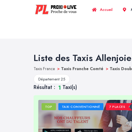
Accueil
M
Liste des Taxis Allenjoie
Taxis France
>
Taxis Franche Comté
>
Taxis Dou
Département 25
Résultat :
Taxi(s)
1
TOP
TAXI CONVENTIONNÉ
7 PLACES