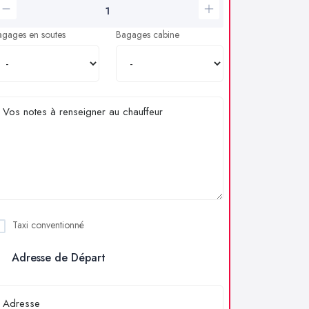
agages en soutes
Bagages cabine
Taxi conventionné
Adresse de Départ