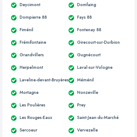
Deycimont
Domfaing
Dompierre 88
Fays 88
Fiménil
Fontenay 88
Frémifontaine
Girecourt-sur-Durbion
Grandvillers
Gugnécourt
Herpelmont
Laval-sur-Vologne
Laveline-devant-Bruyères
Méménil
Mortagne
Nonzeville
Les Poulières
Prey
Les Rouges-Eaux
Saint-Jean-du-Marché
Sercoeur
Vervezelle