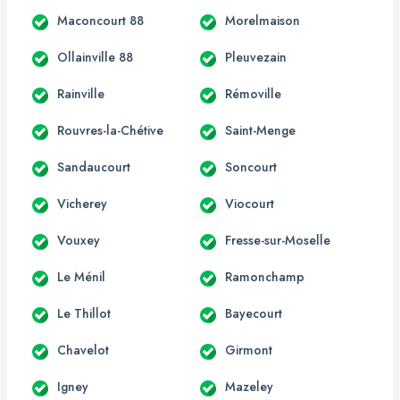
Maconcourt 88
Morelmaison
Ollainville 88
Pleuvezain
Rainville
Rémoville
Rouvres-la-Chétive
Saint-Menge
Sandaucourt
Soncourt
Vicherey
Viocourt
Vouxey
Fresse-sur-Moselle
Le Ménil
Ramonchamp
Le Thillot
Bayecourt
Chavelot
Girmont
Igney
Mazeley