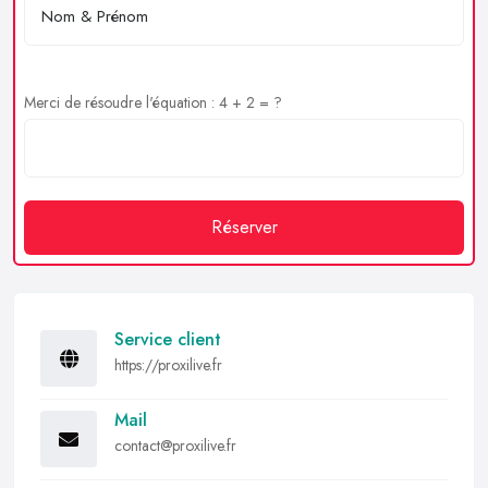
Merci de résoudre l'équation : 4 + 2 = ?
Réserver
Service client
https://proxilive.fr
Mail
contact@proxilive.fr