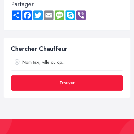
Partager
Share
Facebook
Twitter
Email
Message
Skype
Viber
Chercher Chauffeur
Trouver