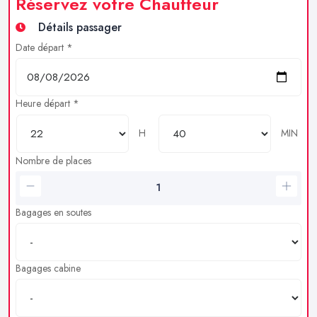
Réservez votre Chauffeur
Détails passager
Date départ *
Heure départ *
H
MIN
Nombre de places
Bagages en soutes
Bagages cabine