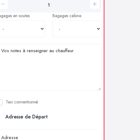
agages en soutes
Bagages cabine
Taxi conventionné
Adresse de Départ