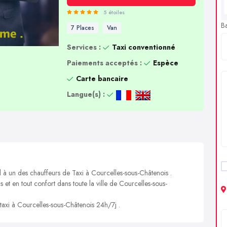
5 étoiles
B
7 Places
Van
Services :
Taxi conventionné
Paiements acceptés :
Espèce
Carte bancaire
Langue(s) :
l à un des chauffeurs de Taxi à Courcelles-sous-Châtenois .
s et en tout confort dans toute la ville de Courcelles-sous-
 taxi à Courcelles-sous-Châtenois 24h/7j .