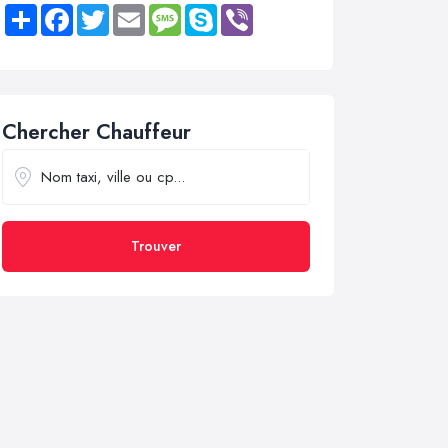
Share
Facebook
Twitter
Email
Message
Skype
Viber
Chercher Chauffeur
Trouver