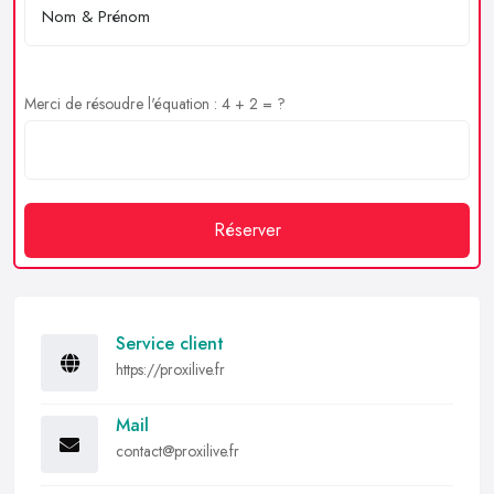
Merci de résoudre l'équation : 4 + 2 = ?
Réserver
Service client
https://proxilive.fr
Mail
contact@proxilive.fr