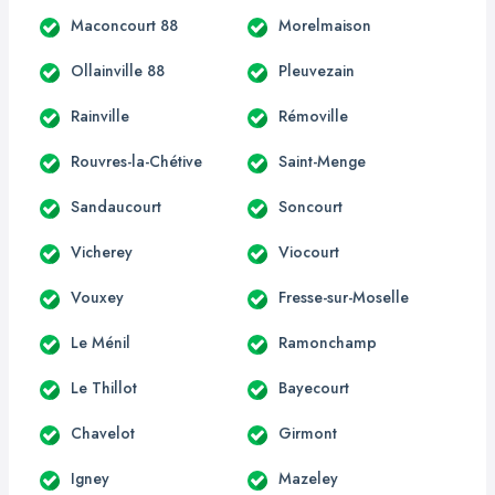
Maconcourt 88
Morelmaison
Ollainville 88
Pleuvezain
Rainville
Rémoville
Rouvres-la-Chétive
Saint-Menge
Sandaucourt
Soncourt
Vicherey
Viocourt
Vouxey
Fresse-sur-Moselle
Le Ménil
Ramonchamp
Le Thillot
Bayecourt
Chavelot
Girmont
Igney
Mazeley