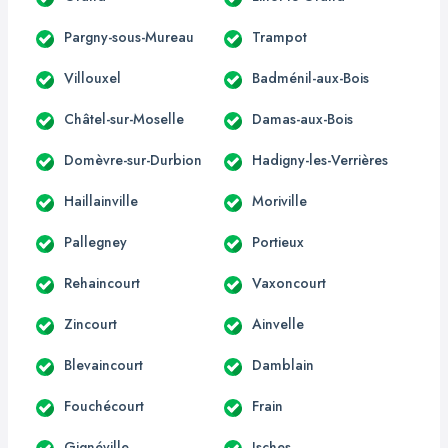
Pargny-sous-Mureau
Trampot
Villouxel
Badménil-aux-Bois
Châtel-sur-Moselle
Damas-aux-Bois
Domèvre-sur-Durbion
Hadigny-les-Verrières
Haillainville
Moriville
Pallegney
Portieux
Rehaincourt
Vaxoncourt
Zincourt
Ainvelle
Blevaincourt
Damblain
Fouchécourt
Frain
Gignéville
Isches