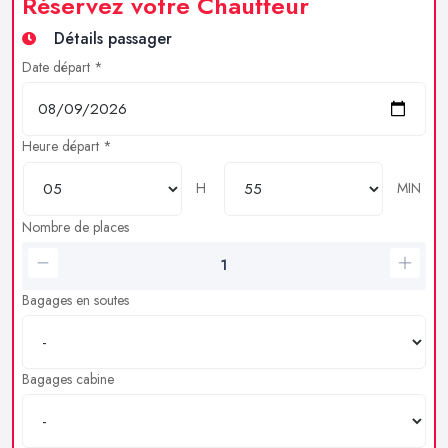
Réservez votre Chauffeur
Détails passager
Date départ *
Heure départ *
H
MIN
Nombre de places
Bagages en soutes
Bagages cabine