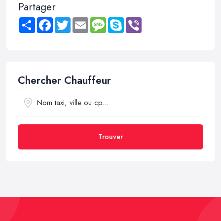
Partager
Share
Facebook
Twitter
Email
Message
Skype
Viber
Chercher Chauffeur
Trouver