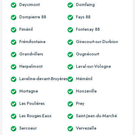
Deycimont
Domfaing
Dompierre 88
Fays 88
Fiménil
Fontenay 88
Frémifontaine
Girecourt-sur-Durbion
Grandvillers
Gugnécourt
Herpelmont
Laval-sur-Vologne
Laveline-devant-Bruyères
Méménil
Mortagne
Nonzeville
Les Poulières
Prey
Les Rouges-Eaux
Saint-Jean-du-Marché
Sercoeur
Vervezelle