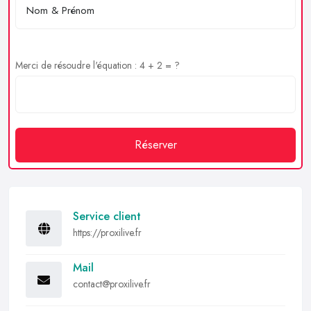
Merci de résoudre l'équation : 4 + 2 = ?
Réserver
Service client
https://proxilive.fr
Mail
contact@proxilive.fr