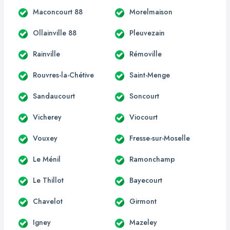
Maconcourt 88
Morelmaison
Ollainville 88
Pleuvezain
Rainville
Rémoville
Rouvres-la-Chétive
Saint-Menge
Sandaucourt
Soncourt
Vicherey
Viocourt
Vouxey
Fresse-sur-Moselle
Le Ménil
Ramonchamp
Le Thillot
Bayecourt
Chavelot
Girmont
Igney
Mazeley