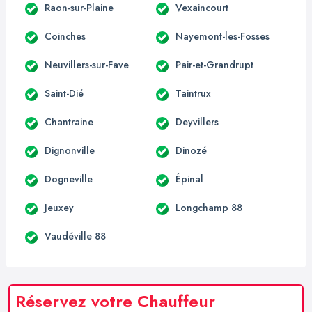
Raon-sur-Plaine
Vexaincourt
Coinches
Nayemont-les-Fosses
Neuvillers-sur-Fave
Pair-et-Grandrupt
Saint-Dié
Taintrux
Chantraine
Deyvillers
Dignonville
Dinozé
Dogneville
Épinal
Jeuxey
Longchamp 88
Vaudéville 88
Réservez votre Chauffeur