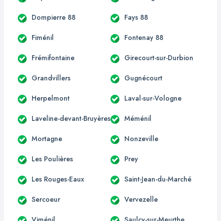
Dompierre 88
Fays 88
Fiménil
Fontenay 88
Frémifontaine
Girecourt-sur-Durbion
Grandvillers
Gugnécourt
Herpelmont
Laval-sur-Vologne
Laveline-devant-Bruyères
Méménil
Mortagne
Nonzeville
Les Poulières
Prey
Les Rouges-Eaux
Saint-Jean-du-Marché
Sercoeur
Vervezelle
Viménil
Saulcy-sur-Meurthe