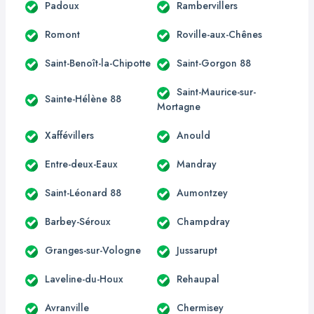
Padoux
Rambervillers
Romont
Roville-aux-Chênes
Saint-Benoît-la-Chipotte
Saint-Gorgon 88
Saint-Maurice-sur-
Sainte-Hélène 88
Mortagne
Xaffévillers
Anould
Entre-deux-Eaux
Mandray
Saint-Léonard 88
Aumontzey
Barbey-Séroux
Champdray
Granges-sur-Vologne
Jussarupt
Laveline-du-Houx
Rehaupal
Avranville
Chermisey