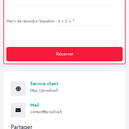
Merci de résoudre l'équation : 4 + 2 = ?
Réserver
Service client
https://proxilive.fr
Mail
contact@proxilive.fr
Partager