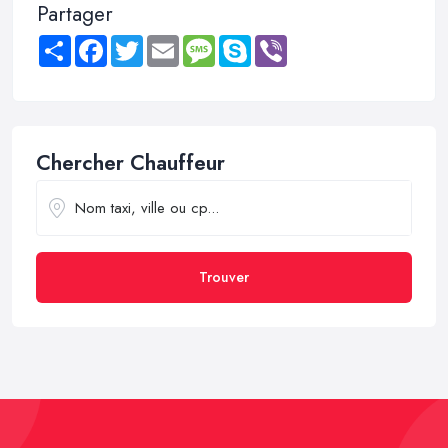
Partager
Share
Facebook
Twitter
Email
Message
Skype
Viber
Chercher Chauffeur
Trouver