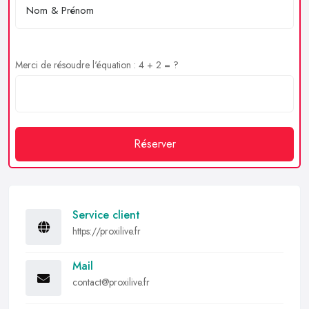
Merci de résoudre l'équation : 4 + 2 = ?
Réserver
Service client
https://proxilive.fr
Mail
contact@proxilive.fr