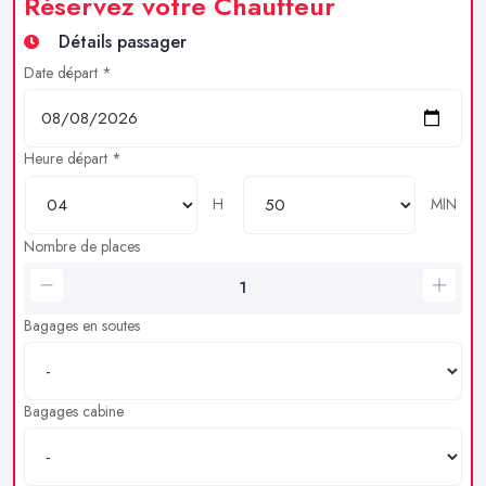
Réservez votre Chauffeur
Détails passager
Date départ *
Heure départ *
H
MIN
Nombre de places
Bagages en soutes
Bagages cabine