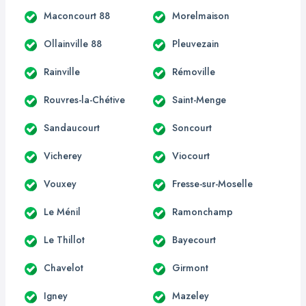
Maconcourt 88
Morelmaison
Ollainville 88
Pleuvezain
Rainville
Rémoville
Rouvres-la-Chétive
Saint-Menge
Sandaucourt
Soncourt
Vicherey
Viocourt
Vouxey
Fresse-sur-Moselle
Le Ménil
Ramonchamp
Le Thillot
Bayecourt
Chavelot
Girmont
Igney
Mazeley