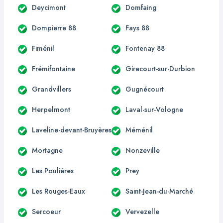
Deycimont
Domfaing
Dompierre 88
Fays 88
Fiménil
Fontenay 88
Frémifontaine
Girecourt-sur-Durbion
Grandvillers
Gugnécourt
Herpelmont
Laval-sur-Vologne
Laveline-devant-Bruyères
Méménil
Mortagne
Nonzeville
Les Poulières
Prey
Les Rouges-Eaux
Saint-Jean-du-Marché
Sercoeur
Vervezelle