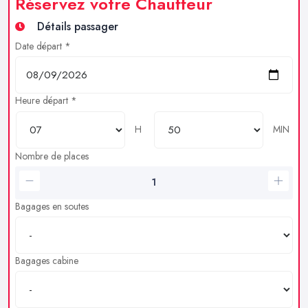
Réservez votre Chauffeur
Détails passager
Date départ *
Heure départ *
H
MIN
Nombre de places
Bagages en soutes
Bagages cabine