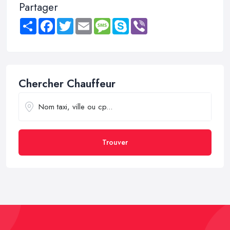
Partager
Share
Facebook
Twitter
Email
Message
Skype
Viber
Chercher Chauffeur
Trouver