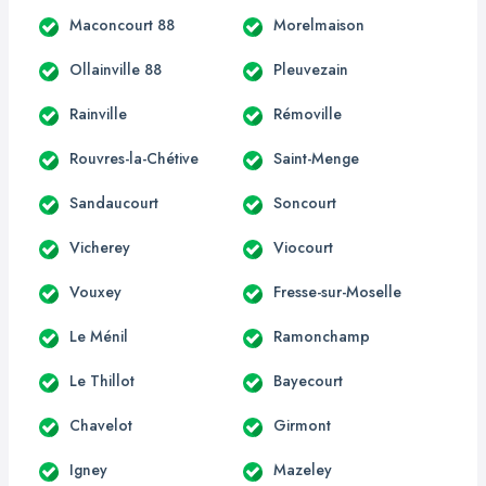
Maconcourt 88
Morelmaison
Ollainville 88
Pleuvezain
Rainville
Rémoville
Rouvres-la-Chétive
Saint-Menge
Sandaucourt
Soncourt
Vicherey
Viocourt
Vouxey
Fresse-sur-Moselle
Le Ménil
Ramonchamp
Le Thillot
Bayecourt
Chavelot
Girmont
Igney
Mazeley