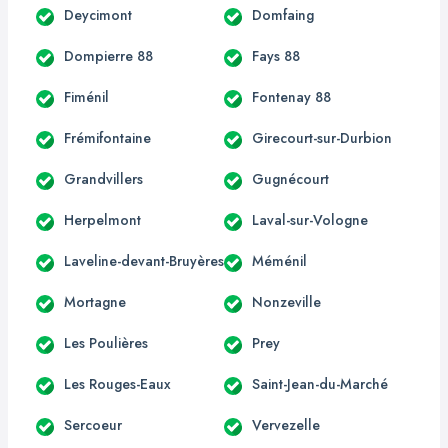
Deycimont
Domfaing
Dompierre 88
Fays 88
Fiménil
Fontenay 88
Frémifontaine
Girecourt-sur-Durbion
Grandvillers
Gugnécourt
Herpelmont
Laval-sur-Vologne
Laveline-devant-Bruyères
Méménil
Mortagne
Nonzeville
Les Poulières
Prey
Les Rouges-Eaux
Saint-Jean-du-Marché
Sercoeur
Vervezelle