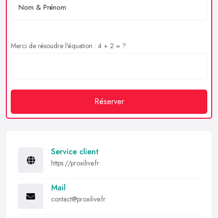
Merci de résoudre l'équation : 4 + 2 = ?
Réserver
Service client
https://proxilive.fr
Mail
contact@proxilive.fr