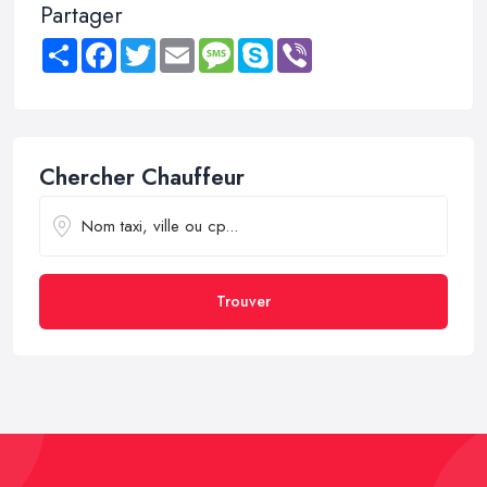
Partager
Share
Facebook
Twitter
Email
Message
Skype
Viber
Chercher Chauffeur
Trouver