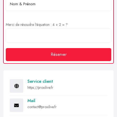
Merci de résoudre l'équation : 4 + 2 = ?
Réserver
Service client
https://proxilive.fr
Mail
contact@proxilive.fr