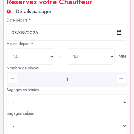
Réservez votre Chauffeur
Détails passager
Date départ *
Heure départ *
H
MIN
Nombre de places
Bagages en soutes
Bagages cabine