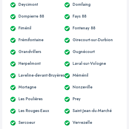
Deycimont
Domfaing
Dompierre 88
Fays 88
Fiménil
Fontenay 88
Frémifontaine
Girecourt-sur-Durbion
Grandvillers
Gugnécourt
Herpelmont
Laval-sur-Vologne
Laveline-devant-Bruyères
Méménil
Mortagne
Nonzeville
Les Poulières
Prey
Les Rouges-Eaux
Saint-Jean-du-Marché
Sercoeur
Vervezelle