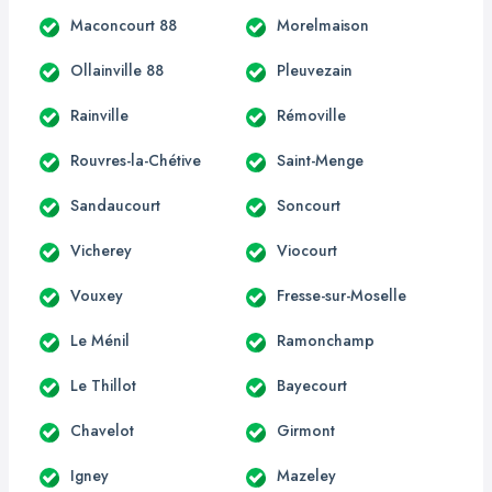
Maconcourt 88
Morelmaison
Ollainville 88
Pleuvezain
Rainville
Rémoville
Rouvres-la-Chétive
Saint-Menge
Sandaucourt
Soncourt
Vicherey
Viocourt
Vouxey
Fresse-sur-Moselle
Le Ménil
Ramonchamp
Le Thillot
Bayecourt
Chavelot
Girmont
Igney
Mazeley