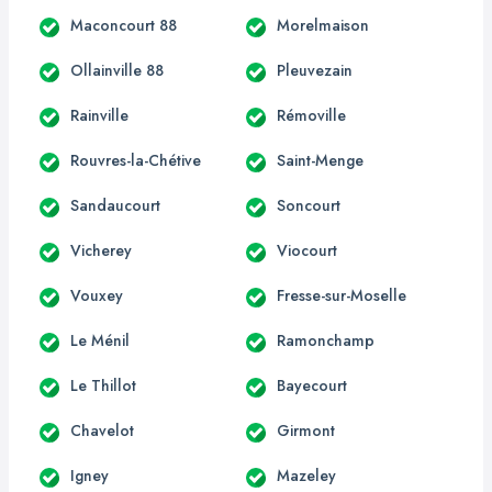
Maconcourt 88
Morelmaison
Ollainville 88
Pleuvezain
Rainville
Rémoville
Rouvres-la-Chétive
Saint-Menge
Sandaucourt
Soncourt
Vicherey
Viocourt
Vouxey
Fresse-sur-Moselle
Le Ménil
Ramonchamp
Le Thillot
Bayecourt
Chavelot
Girmont
Igney
Mazeley