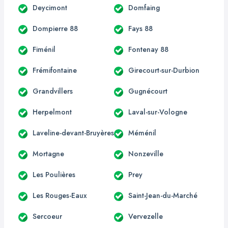
Deycimont
Domfaing
Dompierre 88
Fays 88
Fiménil
Fontenay 88
Frémifontaine
Girecourt-sur-Durbion
Grandvillers
Gugnécourt
Herpelmont
Laval-sur-Vologne
Laveline-devant-Bruyères
Méménil
Mortagne
Nonzeville
Les Poulières
Prey
Les Rouges-Eaux
Saint-Jean-du-Marché
Sercoeur
Vervezelle