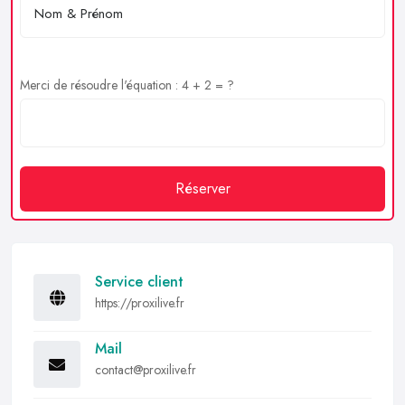
Merci de résoudre l'équation : 4 + 2 = ?
Réserver
Service client
https://proxilive.fr
Mail
contact@proxilive.fr