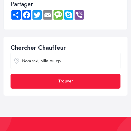
Partager
Share
Facebook
Twitter
Email
Message
Skype
Viber
Chercher Chauffeur
Trouver