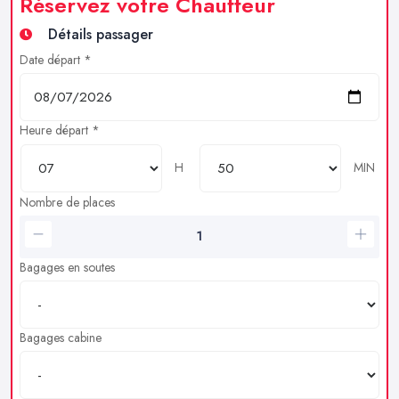
Réservez votre Chauffeur
Détails passager
Date départ *
Heure départ *
H
MIN
Nombre de places
Bagages en soutes
Bagages cabine