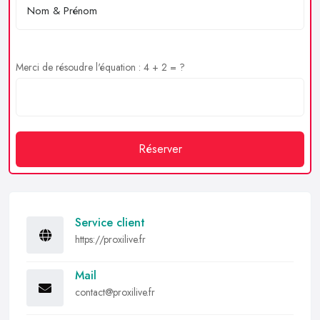
Merci de résoudre l'équation : 4 + 2 = ?
Réserver
Service client
https://proxilive.fr
Mail
contact@proxilive.fr