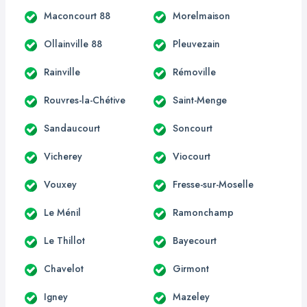
Maconcourt 88
Morelmaison
Ollainville 88
Pleuvezain
Rainville
Rémoville
Rouvres-la-Chétive
Saint-Menge
Sandaucourt
Soncourt
Vicherey
Viocourt
Vouxey
Fresse-sur-Moselle
Le Ménil
Ramonchamp
Le Thillot
Bayecourt
Chavelot
Girmont
Igney
Mazeley