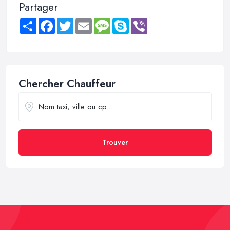
Partager
Share
Facebook
Twitter
Email
Message
Skype
Viber
Chercher Chauffeur
Trouver