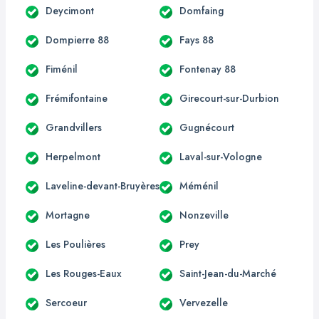
Deycimont
Domfaing
Dompierre 88
Fays 88
Fiménil
Fontenay 88
Frémifontaine
Girecourt-sur-Durbion
Grandvillers
Gugnécourt
Herpelmont
Laval-sur-Vologne
Laveline-devant-Bruyères
Méménil
Mortagne
Nonzeville
Les Poulières
Prey
Les Rouges-Eaux
Saint-Jean-du-Marché
Sercoeur
Vervezelle