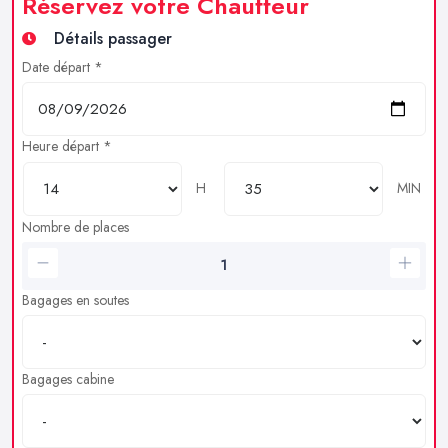
Réservez votre Chauffeur
Détails passager
Date départ *
Heure départ *
H
MIN
Nombre de places
Bagages en soutes
Bagages cabine