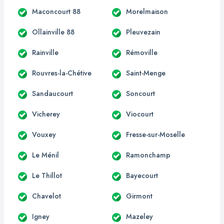
Maconcourt 88
Morelmaison
Ollainville 88
Pleuvezain
Rainville
Rémoville
Rouvres-la-Chétive
Saint-Menge
Sandaucourt
Soncourt
Vicherey
Viocourt
Vouxey
Fresse-sur-Moselle
Le Ménil
Ramonchamp
Le Thillot
Bayecourt
Chavelot
Girmont
Igney
Mazeley