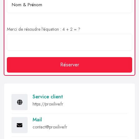
Merci de résoudre l'équation : 4 + 2 = ?
Réserver
Service client
https://proxilive.fr
Mail
contact@proxilive.fr