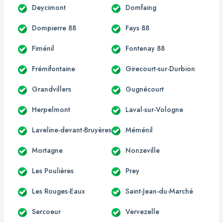
Deycimont
Domfaing
Dompierre 88
Fays 88
Fiménil
Fontenay 88
Frémifontaine
Girecourt-sur-Durbion
Grandvillers
Gugnécourt
Herpelmont
Laval-sur-Vologne
Laveline-devant-Bruyères
Méménil
Mortagne
Nonzeville
Les Poulières
Prey
Les Rouges-Eaux
Saint-Jean-du-Marché
Sercoeur
Vervezelle