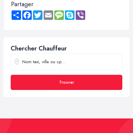
Partager
Share
Facebook
Twitter
Email
Message
Skype
Viber
Chercher Chauffeur
Trouver