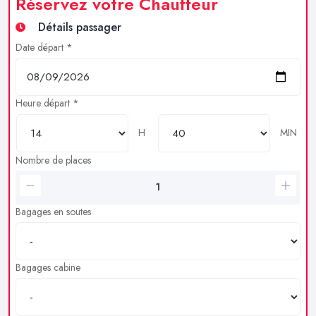
Réservez votre Chauffeur
Détails passager
Date départ *
Heure départ *
H
MIN
Nombre de places
Bagages en soutes
Bagages cabine