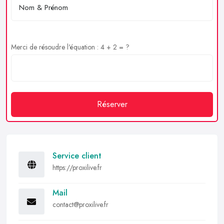
Merci de résoudre l'équation : 4 + 2 = ?
Réserver
Service client
https://proxilive.fr
Mail
contact@proxilive.fr