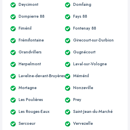
Deycimont
Domfaing
Dompierre 88
Fays 88
Fiménil
Fontenay 88
Frémifontaine
Girecourt-sur-Durbion
Grandvillers
Gugnécourt
Herpelmont
Laval-sur-Vologne
Laveline-devant-Bruyères
Méménil
Mortagne
Nonzeville
Les Poulières
Prey
Les Rouges-Eaux
Saint-Jean-du-Marché
Sercoeur
Vervezelle