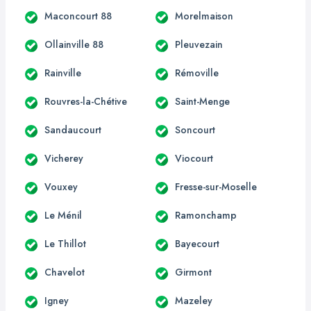
Maconcourt 88
Morelmaison
Ollainville 88
Pleuvezain
Rainville
Rémoville
Rouvres-la-Chétive
Saint-Menge
Sandaucourt
Soncourt
Vicherey
Viocourt
Vouxey
Fresse-sur-Moselle
Le Ménil
Ramonchamp
Le Thillot
Bayecourt
Chavelot
Girmont
Igney
Mazeley