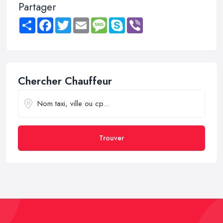
Partager
Share
Facebook
Twitter
Email
Message
Skype
Viber
Chercher Chauffeur
Trouver