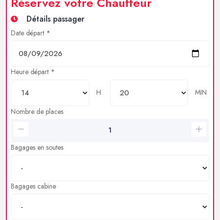
Réservez votre Chauffeur
Détails passager
Date départ *
Heure départ *
H
MIN
Nombre de places
Bagages en soutes
Bagages cabine