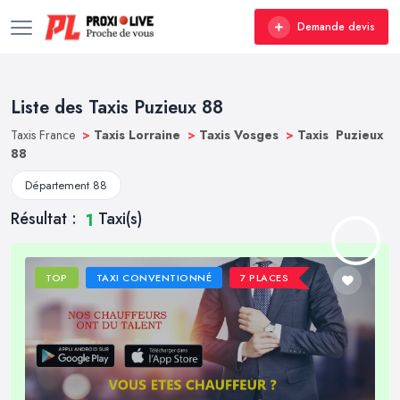
Demande devis
Liste des Taxis Puzieux 88
Taxis France
>
Taxis Lorraine
>
Taxis Vosges
>
Taxis Puzieux
88
Département 88
Résultat :
Taxi(s)
1
TOP
TAXI CONVENTIONNÉ
7 PLACES