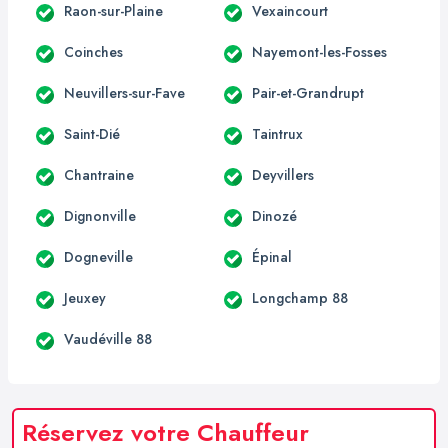
Raon-sur-Plaine
Vexaincourt
Coinches
Nayemont-les-Fosses
Neuvillers-sur-Fave
Pair-et-Grandrupt
Saint-Dié
Taintrux
Chantraine
Deyvillers
Dignonville
Dinozé
Dogneville
Épinal
Jeuxey
Longchamp 88
Vaudéville 88
Réservez votre Chauffeur