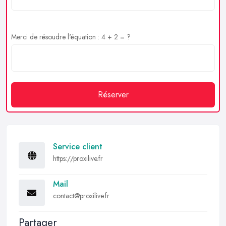
Merci de résoudre l'équation : 4 + 2 = ?
Réserver
Service client
https://proxilive.fr
Mail
contact@proxilive.fr
Partager