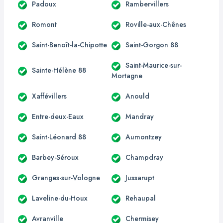
Padoux
Rambervillers
Romont
Roville-aux-Chênes
Saint-Benoît-la-Chipotte
Saint-Gorgon 88
Saint-Maurice-sur-
Sainte-Hélène 88
Mortagne
Xaffévillers
Anould
Entre-deux-Eaux
Mandray
Saint-Léonard 88
Aumontzey
Barbey-Séroux
Champdray
Granges-sur-Vologne
Jussarupt
Laveline-du-Houx
Rehaupal
Avranville
Chermisey