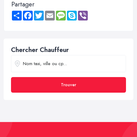
Partager
Share
Facebook
Twitter
Email
Message
Skype
Viber
Chercher Chauffeur
Trouver