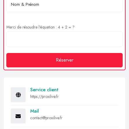
Merci de résoudre l'équation : 4 + 2 = ?
Réserver
Service client
https://proxilive.fr
Mail
contact@proxilive.fr