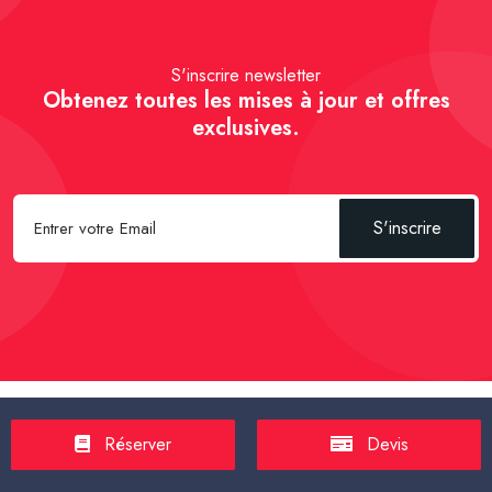
S'inscrire newsletter
Obtenez toutes les mises à jour et offres
exclusives.
S'inscrire
Spécial Passager :
Réserver un Taxi VSL
-
Réserver un Taxi
Réserver
Devis
TPMR
-
Transport sanitaire, médicalisé
-
Tarif taxi en France en
2025
-
Un Taxi partagé pour l' aéroport
-
Réservez une