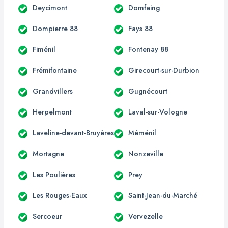
Deycimont
Domfaing
Dompierre 88
Fays 88
Fiménil
Fontenay 88
Frémifontaine
Girecourt-sur-Durbion
Grandvillers
Gugnécourt
Herpelmont
Laval-sur-Vologne
Laveline-devant-Bruyères
Méménil
Mortagne
Nonzeville
Les Poulières
Prey
Les Rouges-Eaux
Saint-Jean-du-Marché
Sercoeur
Vervezelle