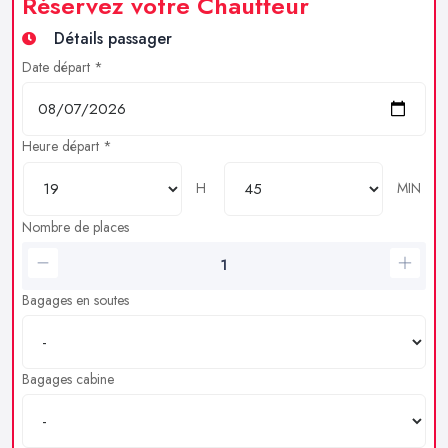
Réservez votre Chauffeur
Détails passager
Date départ *
Heure départ *
H
MIN
Nombre de places
Bagages en soutes
Bagages cabine