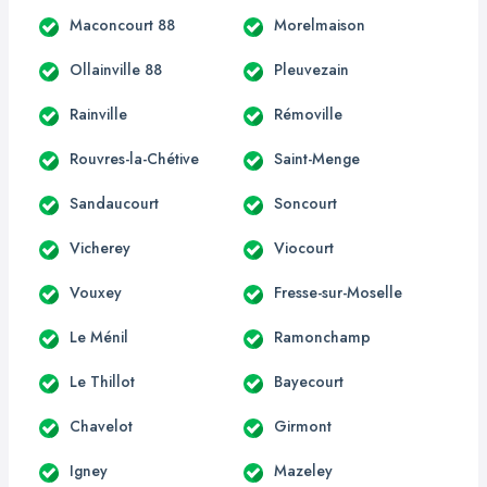
Maconcourt 88
Morelmaison
Ollainville 88
Pleuvezain
Rainville
Rémoville
Rouvres-la-Chétive
Saint-Menge
Sandaucourt
Soncourt
Vicherey
Viocourt
Vouxey
Fresse-sur-Moselle
Le Ménil
Ramonchamp
Le Thillot
Bayecourt
Chavelot
Girmont
Igney
Mazeley